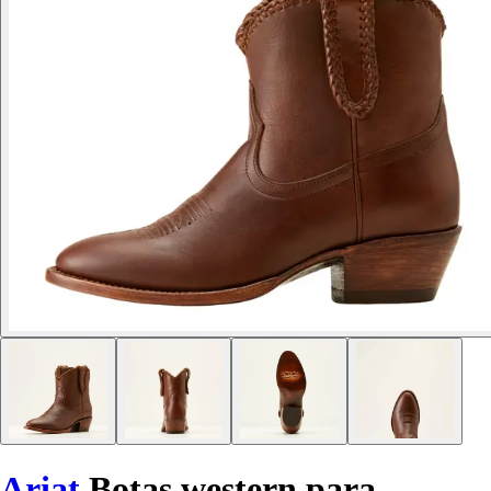
Ariat
Botas western para