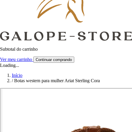
Subtotal do carrinho
Ver meu carrinho
Continuar comprando
Loading...
Início
/
Botas western para mulher Ariat Sterling Cora