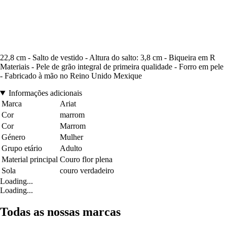
22,8 cm - Salto de vestido - Altura do salto: 3,8 cm - Biqueira em R
Materiais - Pele de grão integral de primeira qualidade - Forro em pele
- Fabricado à mão no Reino Unido Mexique
Informações adicionais
Marca
Ariat
Cor
marrom
Cor
Marrom
Género
Mulher
Grupo etário
Adulto
Material principal
Couro flor plena
Sola
couro verdadeiro
Loading...
Loading...
Todas as nossas marcas