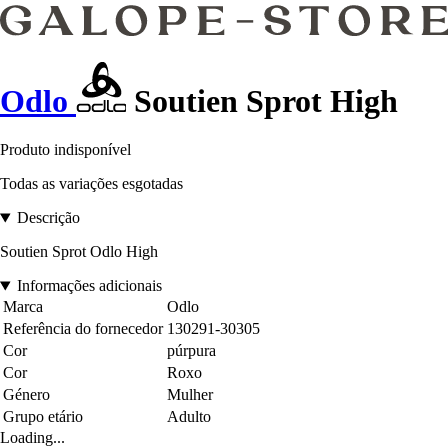
Odlo
Soutien Sprot High
Produto indisponível
Todas as variações esgotadas
Descrição
Soutien Sprot Odlo High
Informações adicionais
Marca
Odlo
Referência do fornecedor
130291-30305
Cor
púrpura
Cor
Roxo
Género
Mulher
Grupo etário
Adulto
Loading...