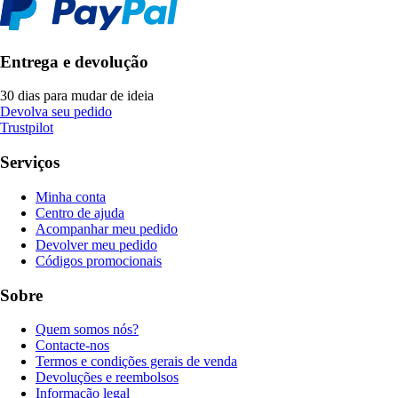
Entrega e devolução
30 dias para mudar de ideia
Devolva seu pedido
Trustpilot
Serviços
Minha conta
Centro de ajuda
Acompanhar meu pedido
Devolver meu pedido
Códigos promocionais
Sobre
Quem somos nós?
Contacte-nos
Termos e condições gerais de venda
Devoluções e reembolsos
Informação legal