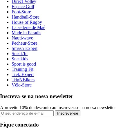
Direct-Volley
Espace Golf
Foot-Store
Handball-Store
House of Rugby
La sellerie de Maé
Made in Paradis
Nauti-wave
Pecheur-Store
Smash-Expert
Sneak'In
Sneakids
Sport is good
Training-Fit
Trek-Expert
TripNBikers
Vélo-Store
Inscreva-se na nossa newsletter
Aproveite 10% de desconto ao inscrever-se na nossa newsletter
Inscrever-se
Fique conectado