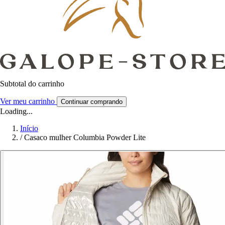
Subtotal do carrinho
Ver meu carrinho
Continuar comprando
Loading...
Início
/
Casaco mulher Columbia Powder Lite