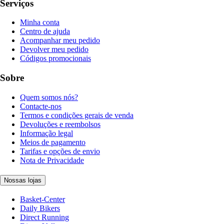
Serviços
Minha conta
Centro de ajuda
Acompanhar meu pedido
Devolver meu pedido
Códigos promocionais
Sobre
Quem somos nós?
Contacte-nos
Termos e condições gerais de venda
Devoluções e reembolsos
Informação legal
Meios de pagamento
Tarifas e opções de envio
Nota de Privacidade
Nossas lojas
Basket-Center
Daily Bikers
Direct Running