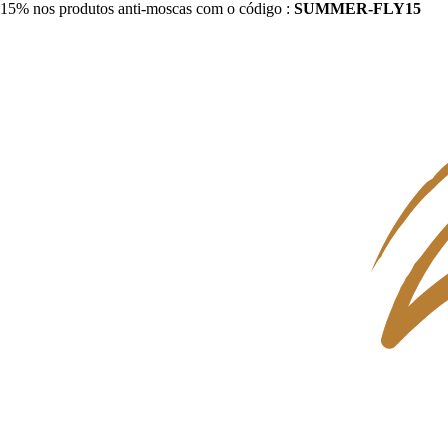
15% nos produtos anti-moscas com o código :
SUMMER-FLY15