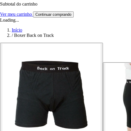
Subtotal do carrinho
Ver meu carrinho
Continuar comprando
Loading...
Início
/
Boxer Back on Track