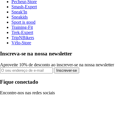
Pecheur-Store
Smash-Expert
Sneak'In
Sneakids
Sport is good
Training-Fit
Trek-Expert
TripNBikers
Vélo-Store
Inscreva-se na nossa newsletter
Aproveite 10% de desconto ao inscrever-se na nossa newsletter
Inscrever-se
Fique conectado
Encontre-nos nas redes sociais