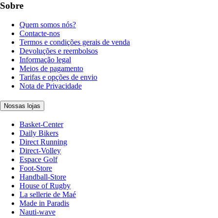
Sobre
Quem somos nós?
Contacte-nos
Termos e condições gerais de venda
Devoluções e reembolsos
Informação legal
Meios de pagamento
Tarifas e opções de envio
Nota de Privacidade
Nossas lojas
Basket-Center
Daily Bikers
Direct Running
Direct-Volley
Espace Golf
Foot-Store
Handball-Store
House of Rugby
La sellerie de Maé
Made in Paradis
Nauti-wave