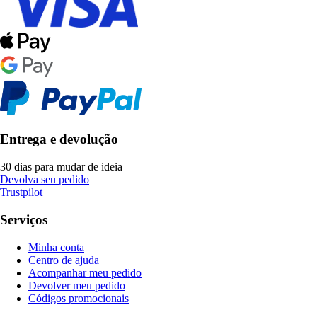
Entrega e devolução
30 dias para mudar de ideia
Devolva seu pedido
Trustpilot
Serviços
Minha conta
Centro de ajuda
Acompanhar meu pedido
Devolver meu pedido
Códigos promocionais