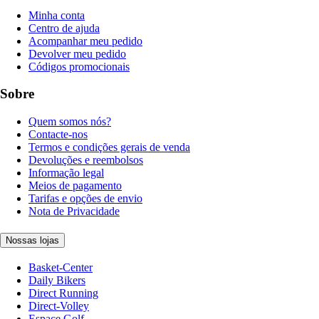
Minha conta
Centro de ajuda
Acompanhar meu pedido
Devolver meu pedido
Códigos promocionais
Sobre
Quem somos nós?
Contacte-nos
Termos e condições gerais de venda
Devoluções e reembolsos
Informação legal
Meios de pagamento
Tarifas e opções de envio
Nota de Privacidade
Nossas lojas
Basket-Center
Daily Bikers
Direct Running
Direct-Volley
Espace Golf