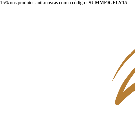
15% nos produtos anti-moscas com o código :
SUMMER-FLY15