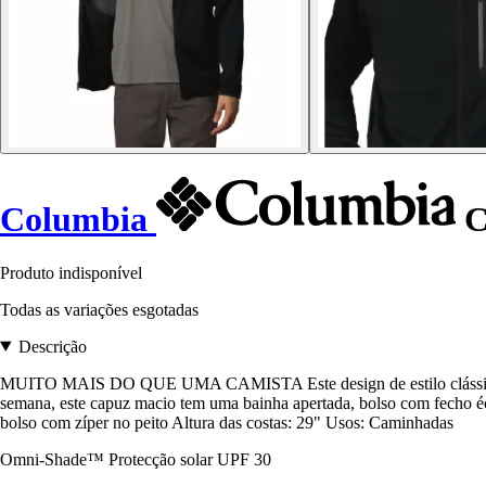
Columbia
C
Produto indisponível
Todas as variações esgotadas
Descrição
MUITO MAIS DO QUE UMA CAMISTA Este design de estilo clássico a
semana, este capuz macio tem uma bainha apertada, bolso com fecho
bolso com zíper no peito Altura das costas: 29" Usos: Caminhadas
Omni-Shade™ Protecção solar UPF 30