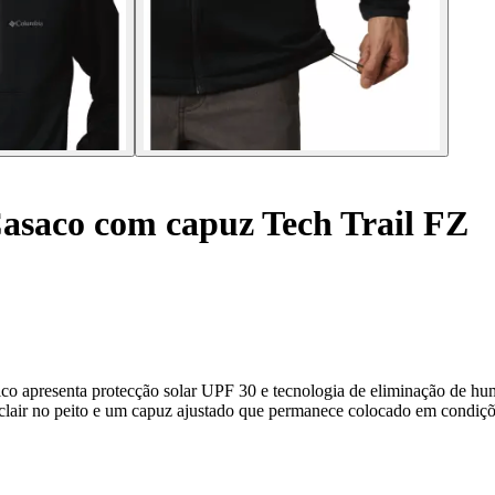
asaco com capuz Tech Trail FZ
presenta protecção solar UPF 30 e tecnologia de eliminação de 
 éclair no peito e um capuz ajustado que permanece colocado em con