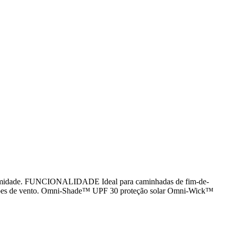
humidade. FUNCIONALIDADE Ideal para caminhadas de fim-de-
dições de vento. Omni-Shade™ UPF 30 proteção solar Omni-Wick™