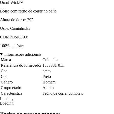
Omni-Wick™
Bolso com fecho de correr no peito
Altura do dorso: 29".
Usos: Caminhadas
COMPOSIÇÃO:
100% poliéster
Informações adicionais
Marca
Columbia
Referência do fornecedor
1883331-011
Cor
preto
Cor
Preto
Género
Homem
Grupo etário
Adulto
Característica
Fecho de correr completo
Loading...
Loading...
Todas as nossas marcas