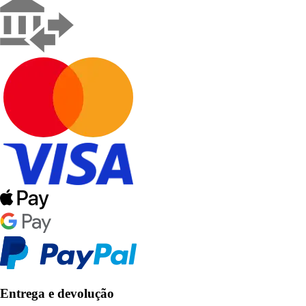
Entrega e devolução