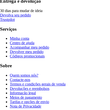
Entrega e devolução
30 dias para mudar de ideia
Devolva seu pedido
Trustpilot
Serviços
Minha conta
Centro de ajuda
Acompanhar meu pedido
Devolver meu pedido
Códigos promocionais
Sobre
Quem somos nós?
Contacte-nos
Termos e condições gerais de venda
Devoluções e reembolsos
Informação legal
Meios de pagamento
Tarifas e opções de envio
Nota de Privacidade