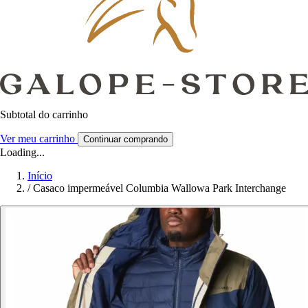
Subtotal do carrinho
Ver meu carrinho
Continuar comprando
Loading...
Início
/
Casaco impermeável Columbia Wallowa Park Interchange