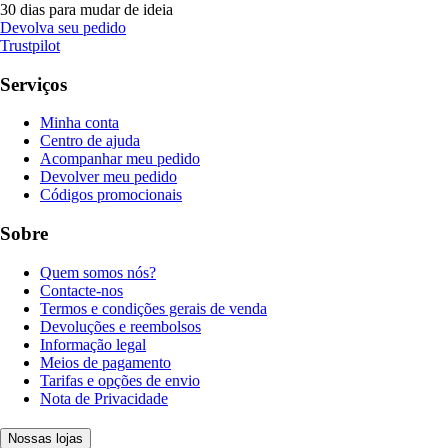
30 dias para mudar de ideia
Devolva seu pedido
Trustpilot
Serviços
Minha conta
Centro de ajuda
Acompanhar meu pedido
Devolver meu pedido
Códigos promocionais
Sobre
Quem somos nós?
Contacte-nos
Termos e condições gerais de venda
Devoluções e reembolsos
Informação legal
Meios de pagamento
Tarifas e opções de envio
Nota de Privacidade
Nossas lojas