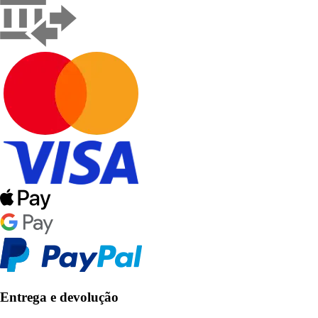
Entrega e devolução