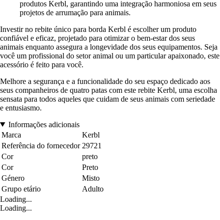
produtos Kerbl, garantindo uma integração harmoniosa em seus
projetos de arrumação para animais.
Investir no rebite único para borda Kerbl é escolher um produto
confiável e eficaz, projetado para otimizar o bem-estar dos seus
animais enquanto assegura a longevidade dos seus equipamentos. Seja
você um profissional do setor animal ou um particular apaixonado, este
acessório é feito para você.
Melhore a segurança e a funcionalidade do seu espaço dedicado aos
seus companheiros de quatro patas com este rebite Kerbl, uma escolha
sensata para todos aqueles que cuidam de seus animais com seriedade
e entusiasmo.
Informações adicionais
Marca
Kerbl
Referência do fornecedor
29721
Cor
preto
Cor
Preto
Género
Misto
Grupo etário
Adulto
Loading...
Loading...