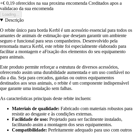
+€ 0,19
oferecidos na sua proxima encomenda
Creditados apos a
validacao da sua encomenda
Loading...
Descrição
O rebite único para borda Kerbl é um acessório essencial para todos os
amantes de animais de estimação que desejam garantir um ambiente
seguro e funcional para seus companheiros. Desenvolvido pela
renomada marca Kerbl, este rebite foi especialmente elaborado para
facilitar a montagem e aFixação dos elementos do seu equipamento
para animais.
Este produto permite reforçar a estrutura de diversos acessórios,
oferecendo assim uma durabilidade aumentada e um uso confiável no
dia a dia. Seja para cercados, gaiolas ou outros equipamentos
destinados aos seus animais, o rebite é um componente indispensável
que garante uma instalação sem falhas.
As características principais deste rebite incluem:
Materiais de qualidade:
Fabricado com materiais robustos para
resistir ao desgaste e às condições externas.
Facilidade de uso:
Projetado para ser facilmente instalado,
facilitando assim a montagem dos seus equipamentos.
Compatibilidade:
Perfeitamente adequado para uso com outros