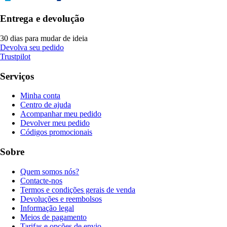
Entrega e devolução
30 dias para mudar de ideia
Devolva seu pedido
Trustpilot
Serviços
Minha conta
Centro de ajuda
Acompanhar meu pedido
Devolver meu pedido
Códigos promocionais
Sobre
Quem somos nós?
Contacte-nos
Termos e condições gerais de venda
Devoluções e reembolsos
Informação legal
Meios de pagamento
Tarifas e opções de envio