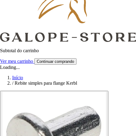
Subtotal do carrinho
Ver meu carrinho
Continuar comprando
Loading...
Início
/
Rebite simples para flange Kerbl