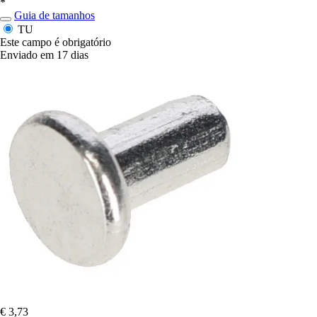
*
Guia de tamanhos
TU
Este campo é obrigatório
Enviado em 17 dias
€ 3,73