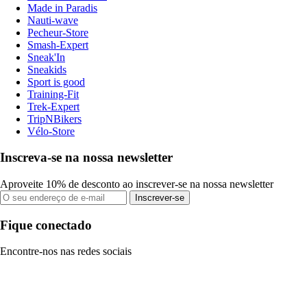
Made in Paradis
Nauti-wave
Pecheur-Store
Smash-Expert
Sneak'In
Sneakids
Sport is good
Training-Fit
Trek-Expert
TripNBikers
Vélo-Store
Inscreva-se na nossa newsletter
Aproveite 10% de desconto ao inscrever-se na nossa newsletter
Inscrever-se
Fique conectado
Encontre-nos nas redes sociais