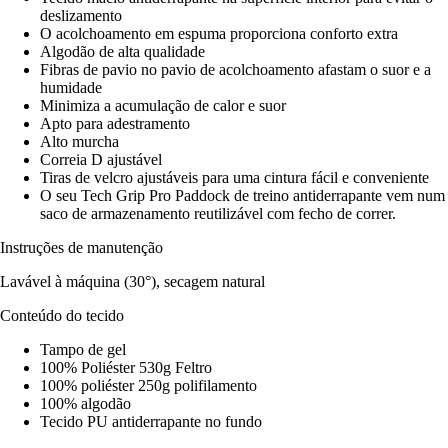
deslizamento
O acolchoamento em espuma proporciona conforto extra
Algodão de alta qualidade
Fibras de pavio no pavio de acolchoamento afastam o suor e a
humidade
Minimiza a acumulação de calor e suor
Apto para adestramento
Alto murcha
Correia D ajustável
Tiras de velcro ajustáveis para uma cintura fácil e conveniente
O seu Tech Grip Pro Paddock de treino antiderrapante vem num
saco de armazenamento reutilizável com fecho de correr.
Instruções de manutenção
Lavável à máquina (30°), secagem natural
Conteúdo do tecido
Tampo de gel
100% Poliéster 530g Feltro
100% poliéster 250g polifilamento
100% algodão
Tecido PU antiderrapante no fundo