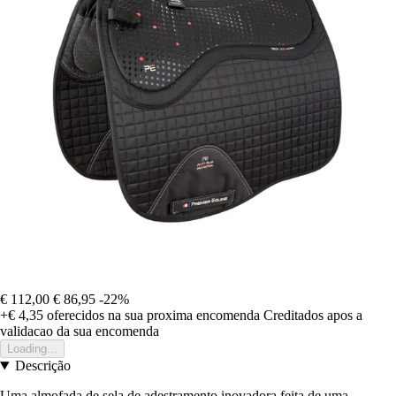
€ 112,00
€ 86,95
-22%
+€ 4,35
oferecidos na sua proxima encomenda
Creditados apos a
validacao da sua encomenda
Loading...
Descrição
Uma almofada de sela de adestramento inovadora feita de uma