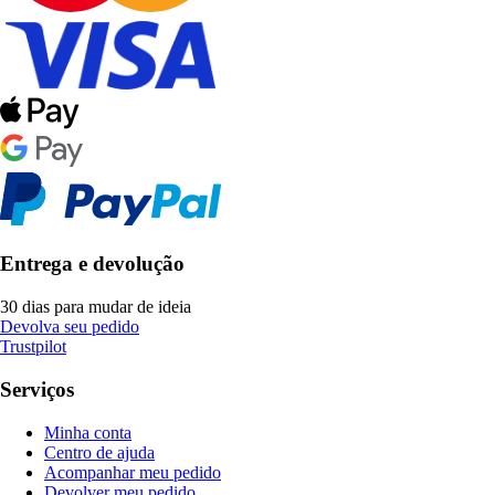
Entrega e devolução
30 dias para mudar de ideia
Devolva seu pedido
Trustpilot
Serviços
Minha conta
Centro de ajuda
Acompanhar meu pedido
Devolver meu pedido