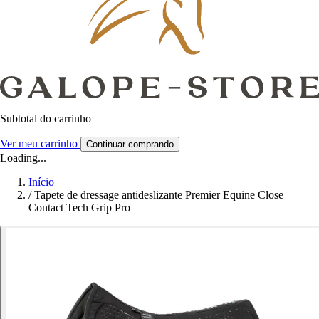
Subtotal do carrinho
Ver meu carrinho
Continuar comprando
Loading...
Início
/
Tapete de dressage antideslizante Premier Equine Close
Contact Tech Grip Pro