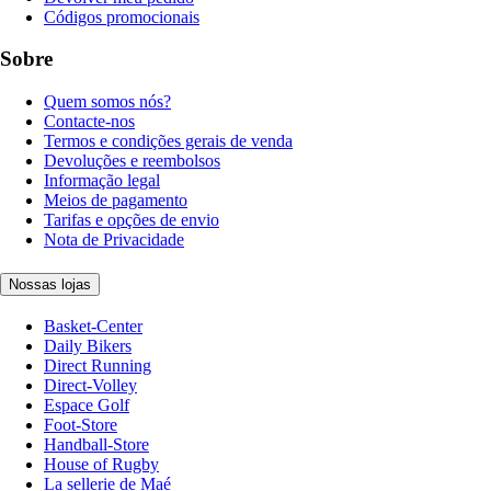
Códigos promocionais
Sobre
Quem somos nós?
Contacte-nos
Termos e condições gerais de venda
Devoluções e reembolsos
Informação legal
Meios de pagamento
Tarifas e opções de envio
Nota de Privacidade
Nossas lojas
Basket-Center
Daily Bikers
Direct Running
Direct-Volley
Espace Golf
Foot-Store
Handball-Store
House of Rugby
La sellerie de Maé