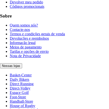
Devolver meu pedido
Códigos promocionais
Sobre
Quem somos nós?
Contacte-nos
Termos e condições gerais de venda
Devoluções e reembolsos
Informação legal
Meios de pagamento
Tarifas e opções de envio
Nota de Privacidade
Nossas lojas
Basket-Center
Daily Bikers
Direct Running
Direct-Volley
Espace Golf
Foot-Store
Handball-Store
House of Rugby