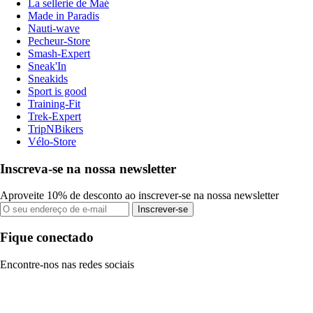
La sellerie de Maé
Made in Paradis
Nauti-wave
Pecheur-Store
Smash-Expert
Sneak'In
Sneakids
Sport is good
Training-Fit
Trek-Expert
TripNBikers
Vélo-Store
Inscreva-se na nossa newsletter
Aproveite 10% de desconto ao inscrever-se na nossa newsletter
Inscrever-se
Fique conectado
Encontre-nos nas redes sociais