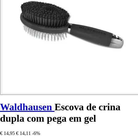
Waldhausen
Escova de crina
dupla com pega em gel
€ 14,95
€ 14,11
-6%