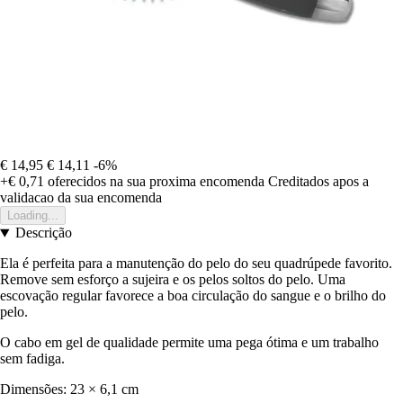
€ 14,95
€ 14,11
-6%
+€ 0,71
oferecidos na sua proxima encomenda
Creditados apos a
validacao da sua encomenda
Loading...
Descrição
Ela é perfeita para a manutenção do pelo do seu quadrúpede favorito.
Remove sem esforço a sujeira e os pelos soltos do pelo. Uma
escovação regular favorece a boa circulação do sangue e o brilho do
pelo.
O cabo em gel de qualidade permite uma pega ótima e um trabalho
sem fadiga.
Dimensões: 23 × 6,1 cm