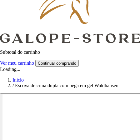
Subtotal do carrinho
Ver meu carrinho
Continuar comprando
Loading...
Início
/
Escova de crina dupla com pega em gel Waldhausen