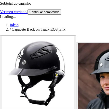
Subtotal do carrinho
Ver meu carrinho
Continuar comprando
Loading...
Início
/
Capacete Back on Track EQ3 lynx