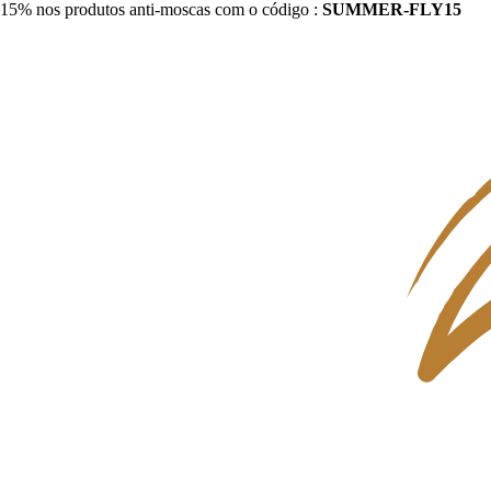
15% nos produtos anti-moscas com o código :
SUMMER-FLY15