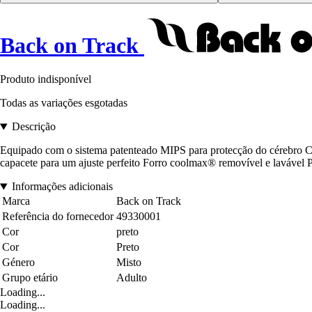
Back on Track
Produto indisponível
Todas as variações esgotadas
Descrição
Equipado com o sistema patenteado MIPS para protecção do cérebro CE
capacete para um ajuste perfeito Forro coolmax® removível e lavável Pa
Informações adicionais
Marca
Back on Track
Referência do fornecedor
49330001
Cor
preto
Cor
Preto
Género
Misto
Grupo etário
Adulto
Loading...
Loading...