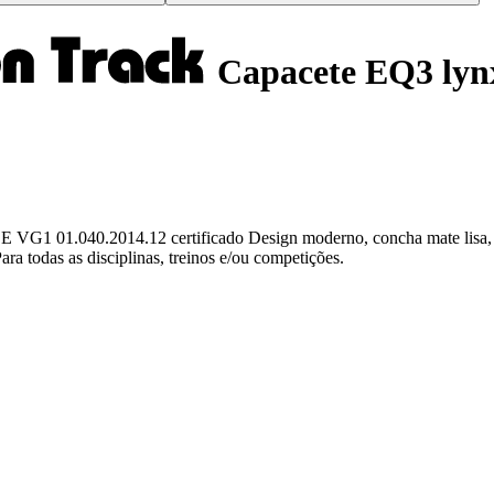
Capacete EQ3 lyn
 VG1 01.040.2014.12 certificado Design moderno, concha mate lisa, fá
ra todas as disciplinas, treinos e/ou competições.