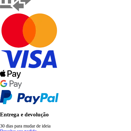
Entrega e devolução
30 dias para mudar de ideia