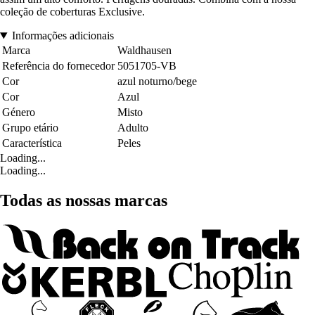
coleção de coberturas Exclusive.
Informações adicionais
Marca
Waldhausen
Referência do fornecedor
5051705-VB
Cor
azul noturno/bege
Cor
Azul
Género
Misto
Grupo etário
Adulto
Característica
Peles
Loading...
Loading...
Todas as nossas marcas