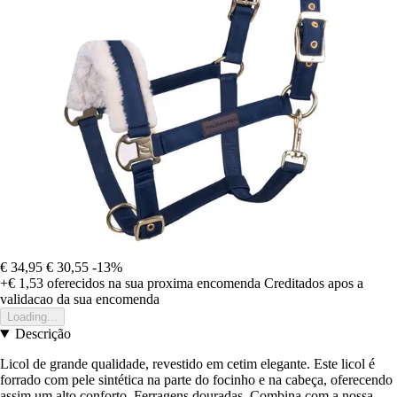
€ 34,95
€ 30,55
-13%
+€ 1,53
oferecidos na sua proxima encomenda
Creditados apos a
validacao da sua encomenda
Loading...
Descrição
Licol de grande qualidade, revestido em cetim elegante. Este licol é
forrado com pele sintética na parte do focinho e na cabeça, oferecendo
assim um alto conforto. Ferragens douradas. Combina com a nossa