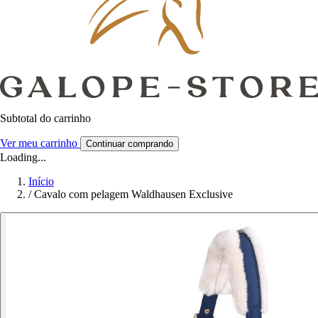
Subtotal do carrinho
Ver meu carrinho
Continuar comprando
Loading...
Início
/
Cavalo com pelagem Waldhausen Exclusive