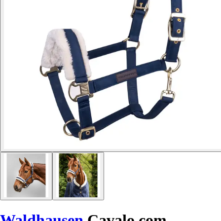
Waldhausen
Cavalo com