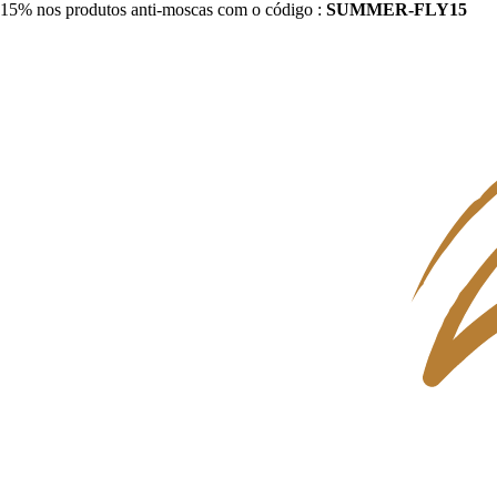
15% nos produtos anti-moscas com o código :
SUMMER-FLY15