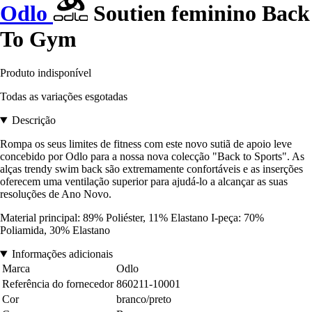
Odlo
Soutien feminino Back
To Gym
Produto indisponível
Todas as variações esgotadas
Descrição
Rompa os seus limites de fitness com este novo sutiã de apoio leve
concebido por Odlo para a nossa nova colecção "Back to Sports". As
alças trendy swim back são extremamente confortáveis e as inserções
oferecem uma ventilação superior para ajudá-lo a alcançar as suas
resoluções de Ano Novo.
Material principal: 89% Poliéster, 11% Elastano I-peça: 70%
Poliamida, 30% Elastano
Informações adicionais
Marca
Odlo
Referência do fornecedor
860211-10001
Cor
branco/preto