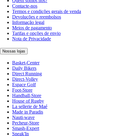
Quem somos nós?
Contacte-nos
Termos e condições gerais de venda
Devoluções e reembolsos
Informação legal
Meios de pagamento
Tarifas e opções de envio
Nota de Privacidade
Nossas lojas
Basket-Center
Daily Bikers
Direct Running
Direct-Volley
Espace Golf
Foot-Store
Handball-Store
House of Rugby
La sellerie de Maé
Made in Paradis
Nauti-wave
Pecheur-Store
Smash-Expert
Sneak'In