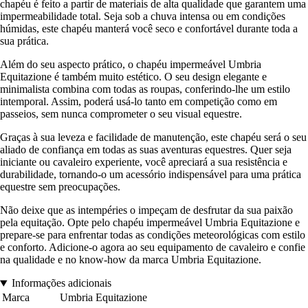
chapéu é feito a partir de materiais de alta qualidade que garantem uma
impermeabilidade total. Seja sob a chuva intensa ou em condições
húmidas, este chapéu manterá você seco e confortável durante toda a
sua prática.
Além do seu aspecto prático, o chapéu impermeável Umbria
Equitazione é também muito estético. O seu design elegante e
minimalista combina com todas as roupas, conferindo-lhe um estilo
intemporal. Assim, poderá usá-lo tanto em competição como em
passeios, sem nunca comprometer o seu visual equestre.
Graças à sua leveza e facilidade de manutenção, este chapéu será o seu
aliado de confiança em todas as suas aventuras equestres. Quer seja
iniciante ou cavaleiro experiente, você apreciará a sua resistência e
durabilidade, tornando-o um acessório indispensável para uma prática
equestre sem preocupações.
Não deixe que as intempéries o impeçam de desfrutar da sua paixão
pela equitação. Opte pelo chapéu impermeável Umbria Equitazione e
prepare-se para enfrentar todas as condições meteorológicas com estilo
e conforto. Adicione-o agora ao seu equipamento de cavaleiro e confie
na qualidade e no know-how da marca Umbria Equitazione.
Informações adicionais
Marca
Umbria Equitazione