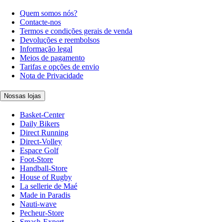
Quem somos nós?
Contacte-nos
Termos e condições gerais de venda
Devoluções e reembolsos
Informação legal
Meios de pagamento
Tarifas e opções de envio
Nota de Privacidade
Nossas lojas
Basket-Center
Daily Bikers
Direct Running
Direct-Volley
Espace Golf
Foot-Store
Handball-Store
House of Rugby
La sellerie de Maé
Made in Paradis
Nauti-wave
Pecheur-Store
Smash-Expert