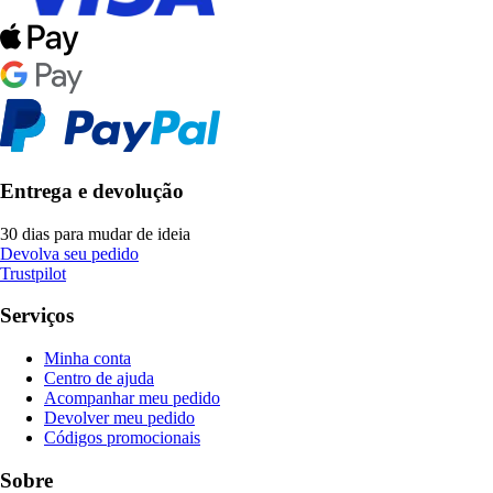
Entrega e devolução
30 dias para mudar de ideia
Devolva seu pedido
Trustpilot
Serviços
Minha conta
Centro de ajuda
Acompanhar meu pedido
Devolver meu pedido
Códigos promocionais
Sobre