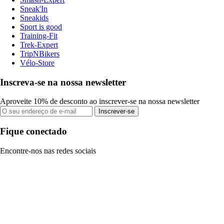
Sneak'In
Sneakids
Sport is good
Training-Fit
Trek-Expert
TripNBikers
Vélo-Store
Inscreva-se na nossa newsletter
Aproveite 10% de desconto ao inscrever-se na nossa newsletter
Inscrever-se
Fique conectado
Encontre-nos nas redes sociais