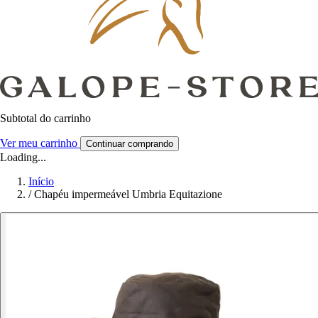
Subtotal do carrinho
Ver meu carrinho
Continuar comprando
Loading...
Início
/
Chapéu impermeável Umbria Equitazione