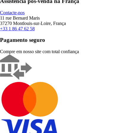
Assistência pós-venda na França
Contacte-nos
11 rue Bernard Maris
37270 Montlouis-sur-Loire, França
+33 1 86 47 62 58
Pagamento seguro
Compre em nosso site com total confiança