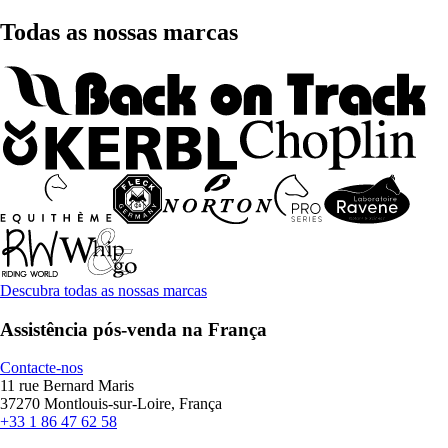
Todas as nossas marcas
Descubra todas as nossas marcas
Assistência pós-venda na França
Contacte-nos
11 rue Bernard Maris
37270 Montlouis-sur-Loire, França
+33 1 86 47 62 58