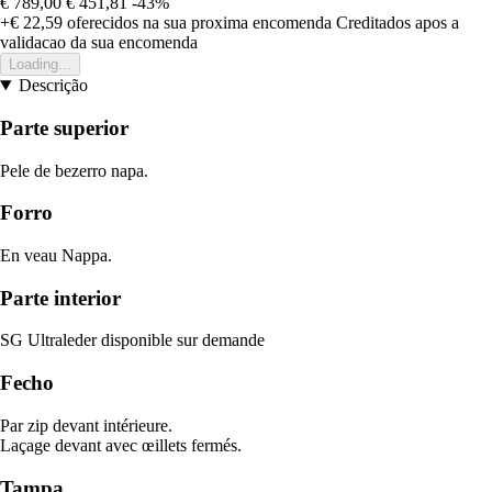
€ 789,00
€ 451,81
-43%
+€ 22,59
oferecidos na sua proxima encomenda
Creditados apos a
validacao da sua encomenda
Loading...
Descrição
Parte superior
Pele de bezerro napa.
Forro
En veau Nappa.
Parte interior
SG Ultraleder disponible sur demande
Fecho
Par zip devant intérieure.
Laçage devant avec œillets fermés.
Tampa