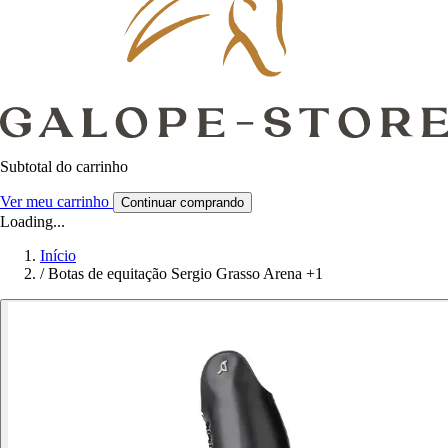
Subtotal do carrinho
Ver meu carrinho
Continuar comprando
Loading...
Início
/
Botas de equitação Sergio Grasso Arena +1