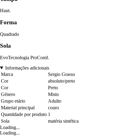
Haut.
Forma
Quadrado
Sola
EvoTecnologia ProComf.
Informações adicionais
Marca
Sergio Grasso
Cor
absoluto/preto
Cor
Preto
Género
Misto
Grupo etário
Adulto
Material principal
couro
Quantidade por produto
1
Sola
matéria sintética
Loading...
Loading...