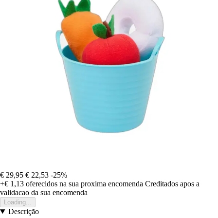
€ 29,95
€ 22,53
-25%
+€ 1,13
oferecidos na sua proxima encomenda
Creditados apos a
validacao da sua encomenda
Loading...
Descrição