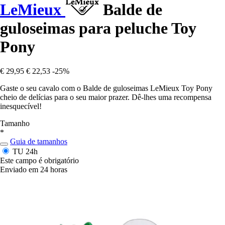
LeMieux
Balde de
guloseimas para peluche Toy
Pony
€ 29,95
€ 22,53
-25%
Gaste o seu cavalo com o Balde de guloseimas LeMieux Toy Pony
cheio de delícias para o seu maior prazer. Dê-lhes uma recompensa
inesquecível!
Tamanho
*
Guia de tamanhos
TU
24h
Este campo é obrigatório
Enviado em 24 horas