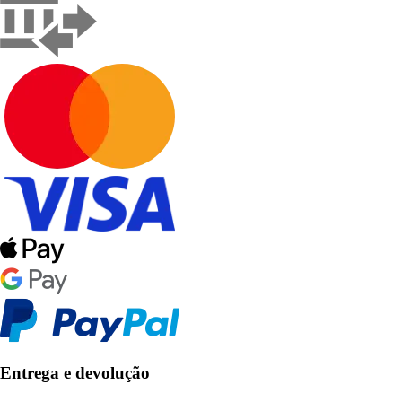
Entrega e devolução