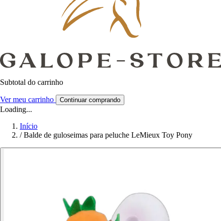
Subtotal do carrinho
Ver meu carrinho
Continuar comprando
Loading...
Início
/
Balde de guloseimas para peluche LeMieux Toy Pony