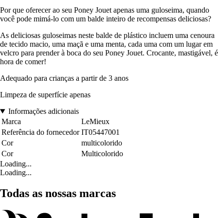
Por que oferecer ao seu Poney Jouet apenas uma guloseima, quando
você pode mimá-lo com um balde inteiro de recompensas deliciosas?
As deliciosas guloseimas neste balde de plástico incluem uma cenoura
de tecido macio, uma maçã e uma menta, cada uma com um lugar em
velcro para prender à boca do seu Poney Jouet. Crocante, mastigável, é
hora de comer!
Adequado para crianças a partir de 3 anos
Limpeza de superfície apenas
Informações adicionais
Marca
LeMieux
Referência do fornecedor
IT05447001
Cor
multicolorido
Cor
Multicolorido
Loading...
Loading...
Todas as nossas marcas