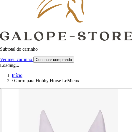
Subtotal do carrinho
Ver meu carrinho
Continuar comprando
Loading...
Início
/
Gorro para Hobby Horse LeMieux