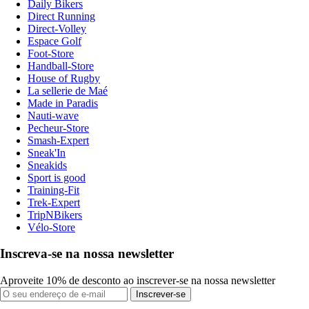
Daily Bikers
Direct Running
Direct-Volley
Espace Golf
Foot-Store
Handball-Store
House of Rugby
La sellerie de Maé
Made in Paradis
Nauti-wave
Pecheur-Store
Smash-Expert
Sneak'In
Sneakids
Sport is good
Training-Fit
Trek-Expert
TripNBikers
Vélo-Store
Inscreva-se na nossa newsletter
Aproveite 10% de desconto ao inscrever-se na nossa newsletter
Inscrever-se