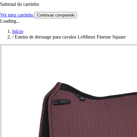
Subtotal do carrinho
Ver meu carrinho
Continuar comprando
Loading...
Início
/
Esteira de dressage para cavalos LeMieux Finesse Square