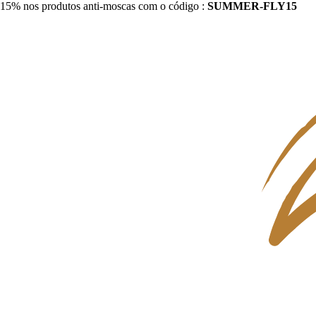
15% nos produtos anti-moscas com o código :
SUMMER-FLY15