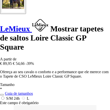
LeMieux
Mostrar tapetes
de saltos Loire Classic GP
Square
A partir de
€ 89,95
€ 54,66
-39%
Ofereça ao seu cavalo o conforto e a performance que ele merece com
o Tapete de CSO LeMieux Loire Classic GP Square.
Tamanho
*
Guia de tamanhos
S/M
24h
L
Este campo é obrigatório