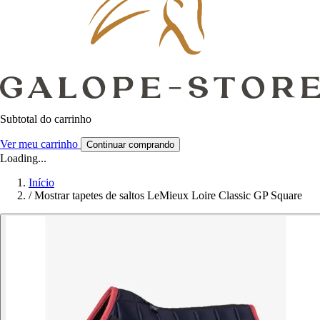
Subtotal do carrinho
Ver meu carrinho
Continuar comprando
Loading...
Início
/
Mostrar tapetes de saltos LeMieux Loire Classic GP Square