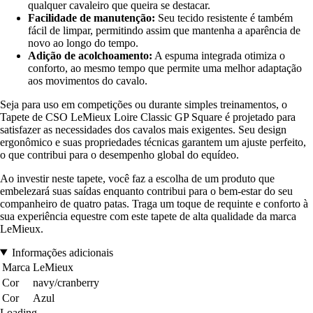
qualquer cavaleiro que queira se destacar.
Facilidade de manutenção:
Seu tecido resistente é também
fácil de limpar, permitindo assim que mantenha a aparência de
novo ao longo do tempo.
Adição de acolchoamento:
A espuma integrada otimiza o
conforto, ao mesmo tempo que permite uma melhor adaptação
aos movimentos do cavalo.
Seja para uso em competições ou durante simples treinamentos, o
Tapete de CSO LeMieux Loire Classic GP Square é projetado para
satisfazer as necessidades dos cavalos mais exigentes. Seu design
ergonômico e suas propriedades técnicas garantem um ajuste perfeito,
o que contribui para o desempenho global do equídeo.
Ao investir neste tapete, você faz a escolha de um produto que
embelezará suas saídas enquanto contribui para o bem-estar do seu
companheiro de quatro patas. Traga um toque de requinte e conforto à
sua experiência equestre com este tapete de alta qualidade da marca
LeMieux.
Informações adicionais
Marca
LeMieux
Cor
navy/cranberry
Cor
Azul
Loading...