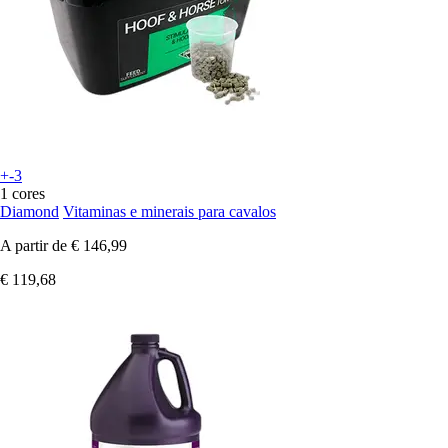
+-3
1 cores
Diamond
Vitaminas e minerais para cavalos
A partir de
€ 146,99
€ 119,68