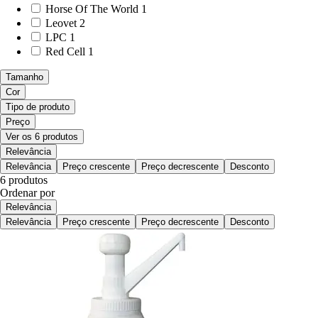
Horse Of The World
1
Leovet
2
LPC
1
Red Cell
1
Tamanho
Cor
Tipo de produto
Preço
Ver os 6 produtos
Relevância
Relevância
Preço crescente
Preço decrescente
Desconto
6 produtos
Ordenar por
Relevância
Relevância
Preço crescente
Preço decrescente
Desconto