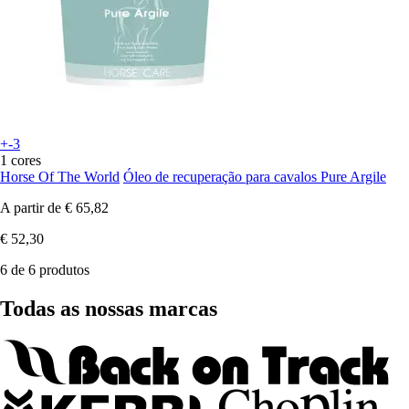
+-3
1 cores
Horse Of The World
Óleo de recuperação para cavalos Pure Argile
A partir de
€ 65,82
€ 52,30
6 de 6 produtos
Todas as nossas marcas