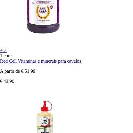
+-3
1 cores
Red Cell
Vitaminas e minerais para cavalos
A partir de
€ 51,99
€ 43,90