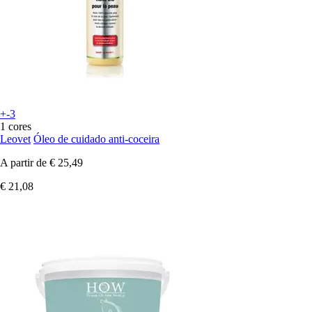
+-3
1 cores
Leovet
Óleo de cuidado anti-coceira
A partir de
€ 25,49
€ 21,08