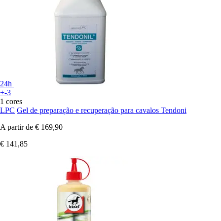
24h
+-3
1 cores
LPC
Gel de preparação e recuperação para cavalos Tendoni
A partir de
€ 169,90
€ 141,85