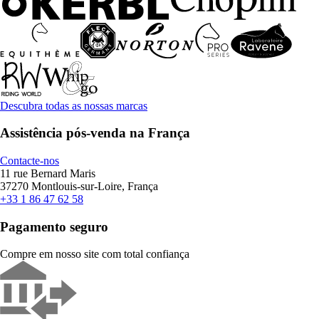
Descubra todas as nossas marcas
Assistência pós-venda na França
Contacte-nos
11 rue Bernard Maris
37270 Montlouis-sur-Loire, França
+33 1 86 47 62 58
Pagamento seguro
Compre em nosso site com total confiança