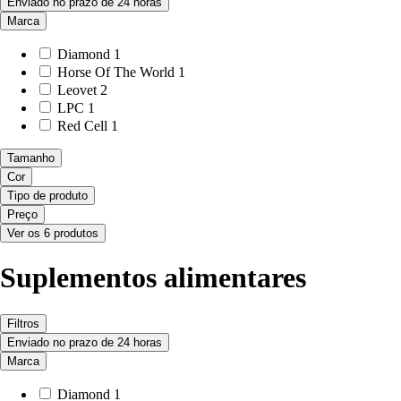
Enviado no prazo de 24 horas
Marca
Diamond
1
Horse Of The World
1
Leovet
2
LPC
1
Red Cell
1
Tamanho
Cor
Tipo de produto
Preço
Ver os 6 produtos
Suplementos alimentares
Filtros
Enviado no prazo de 24 horas
Marca
Diamond
1