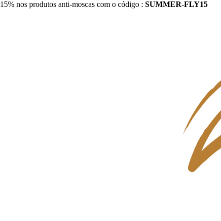
15% nos produtos anti-moscas com o código :
SUMMER-FLY15