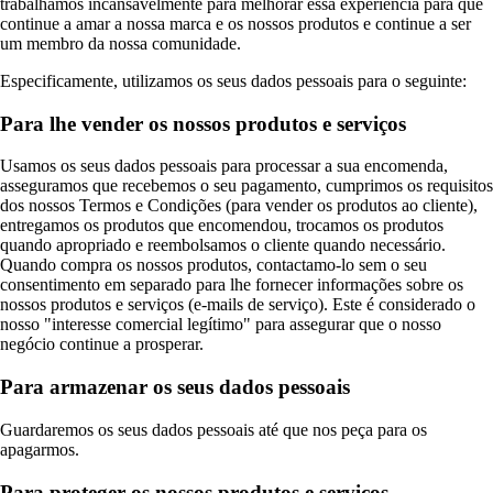
trabalhamos incansavelmente para melhorar essa experiência para que
continue a amar a nossa marca e os nossos produtos e continue a ser
um membro da nossa comunidade.
Especificamente, utilizamos os seus dados pessoais para o seguinte:
Para lhe vender os nossos produtos e serviços
Usamos os seus dados pessoais para processar a sua encomenda,
asseguramos que recebemos o seu pagamento, cumprimos os requisitos
dos nossos Termos e Condições (para vender os produtos ao cliente),
entregamos os produtos que encomendou, trocamos os produtos
quando apropriado e reembolsamos o cliente quando necessário.
Quando compra os nossos produtos, contactamo-lo sem o seu
consentimento em separado para lhe fornecer informações sobre os
nossos produtos e serviços (e-mails de serviço). Este é considerado o
nosso "interesse comercial legítimo" para assegurar que o nosso
negócio continue a prosperar.
Para armazenar os seus dados pessoais
Guardaremos os seus dados pessoais até que nos peça para os
apagarmos.
Para proteger os nossos produtos e serviços