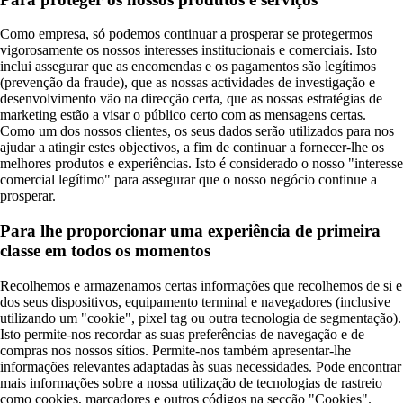
Como empresa, só podemos continuar a prosperar se protegermos
vigorosamente os nossos interesses institucionais e comerciais. Isto
inclui assegurar que as encomendas e os pagamentos são legítimos
(prevenção da fraude), que as nossas actividades de investigação e
desenvolvimento vão na direcção certa, que as nossas estratégias de
marketing estão a visar o público certo com as mensagens certas.
Como um dos nossos clientes, os seus dados serão utilizados para nos
ajudar a atingir estes objectivos, a fim de continuar a fornecer-lhe os
melhores produtos e experiências. Isto é considerado o nosso "interesse
comercial legítimo" para assegurar que o nosso negócio continue a
prosperar.
Para lhe proporcionar uma experiência de primeira
classe em todos os momentos
Recolhemos e armazenamos certas informações que recolhemos de si e
dos seus dispositivos, equipamento terminal e navegadores (inclusive
utilizando um "cookie", pixel tag ou outra tecnologia de segmentação).
Isto permite-nos recordar as suas preferências de navegação e de
compras nos nossos sítios. Permite-nos também apresentar-lhe
informações relevantes adaptadas às suas necessidades. Pode encontrar
mais informações sobre a nossa utilização de tecnologias de rastreio
como cookies, marcadores e outros códigos na secção "Cookies".