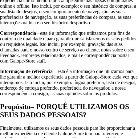
experiência como membro de Galope-Store das nossas comunidades
online e offline. Isto inclui, por exemplo: o seu histórico de compras, a
sua lista de desejos, o seu comportamento de navegação, as suas
preferências de navegação, as suas preferências de compras, as suas
interacções na loja e o seu histórico desportivo.
Correspondência
- esta é a informação que utilizamos para fins de
controlo de qualidade e para garantir que satisfazemos os seus pedidos
ou requisitos legais. Isto inclui, por exemplo: gravação das suas
chamadas para o nosso centro de serviço ao cliente, notas sobre o seu
Feedback, lembretes relacionados, e-mail e correspondência postal
com Galope-Store staff.
Informação de referência
– esta é a informação que utilizamos para
lhe garantir a melhor experiência a partir de Galope-Store cada vez que
interagimos. Isto inclui, por exemplo: língua preferida, lista de desejos,
endereço de entrega preferido, preferência do navegador, a nossa
correspondência consigo, as suas opiniões sobre os produtos.
Propósito– PORQUÊ UTILIZAMOS OS
SEUS DADOS PESSOAIS?
Finalmente, utilizamos os seus dados pessoais para lhe proporcionar a
melhor experiência de cliente Galope-Store tem para oferecer, e