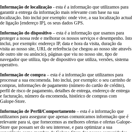
Informação de localização
- esta é a informação que utilizamos para
garantir a entrega da informação mais relevante com base na sua
localização. Isto inclui por exemplo: onde vive, a sua localização actual
de ligação [endereço IP], os seus dados GPS.
Informação do dispositivo
– esta é a informação que usamos para
proteger a nossa rede e melhorar os nossos serviços e desempenho. Isto
inclui, por exemplo: endereço IP, data e hora da visita, duração da
visita ao nosso site, URL de referência (se chegou ao nosso site através
de outro site ou anúncio), páginas que viu no nosso site, tipo de
navegador que utiliza, tipo de dispositivo que utiliza, versões, sistema
operativo.
Informação de compra
– esta é a informação que utilizamos para
processar a sua encomenda. Isto inclui, por exemplo: o seu carrinho de
compras, informações de pagamento (número do cartão de crédito),
perfil de risco de pagamento, detalhes de entrega, endereço de entrega
e facturação, número da encomenda, histórico de compras com
Galope-Store.
Informação de Perfil/Comportamento
– esta é a informação que
utilizamos para assegurar que apenas comunicamos informação que é
relevante para si, que fornecemos as melhores ofertas e ofertas Galope-
Store que possam ser do seu interesse, e para optimizar a sua