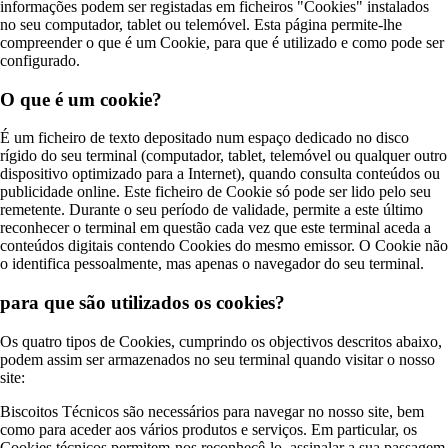
informações podem ser registadas em ficheiros "Cookies" instalados
no seu computador, tablet ou telemóvel. Esta página permite-lhe
compreender o que é um Cookie, para que é utilizado e como pode ser
configurado.
O que é um cookie?
É um ficheiro de texto depositado num espaço dedicado no disco
rígido do seu terminal (computador, tablet, telemóvel ou qualquer outro
dispositivo optimizado para a Internet), quando consulta conteúdos ou
publicidade online. Este ficheiro de Cookie só pode ser lido pelo seu
remetente. Durante o seu período de validade, permite a este último
reconhecer o terminal em questão cada vez que este terminal aceda a
conteúdos digitais contendo Cookies do mesmo emissor. O Cookie não
o identifica pessoalmente, mas apenas o navegador do seu terminal.
para que são utilizados os cookies?
Os quatro tipos de Cookies, cumprindo os objectivos descritos abaixo,
podem assim ser armazenados no seu terminal quando visitar o nosso
site:
Biscoitos Técnicos são necessários para navegar no nosso site, bem
como para aceder aos vários produtos e serviços. Em particular, os
Cookies técnicos permitem-nos reconhecê-lo, assinalar a sua passagem