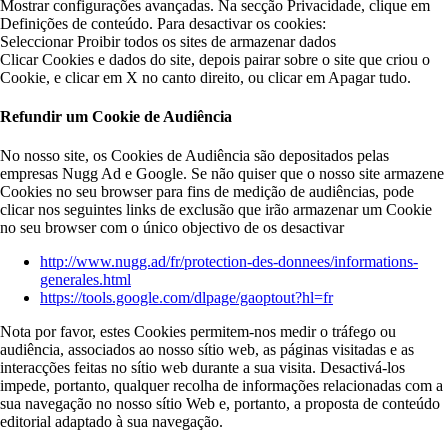
Mostrar configurações avançadas. Na secção Privacidade, clique em
Definições de conteúdo. Para desactivar os cookies:
Seleccionar Proibir todos os sites de armazenar dados
Clicar Cookies e dados do site, depois pairar sobre o site que criou o
Cookie, e clicar em X no canto direito, ou clicar em Apagar tudo.
Refundir um Cookie de Audiência
No nosso site, os Cookies de Audiência são depositados pelas
empresas Nugg Ad e Google. Se não quiser que o nosso site armazene
Cookies no seu browser para fins de medição de audiências, pode
clicar nos seguintes links de exclusão que irão armazenar um Cookie
no seu browser com o único objectivo de os desactivar
http://www.nugg.ad/fr/protection-des-donnees/informations-
generales.html
https://tools.google.com/dlpage/gaoptout?hl=fr
Nota por favor, estes Cookies permitem-nos medir o tráfego ou
audiência, associados ao nosso sítio web, as páginas visitadas e as
interacções feitas no sítio web durante a sua visita. Desactivá-los
impede, portanto, qualquer recolha de informações relacionadas com a
sua navegação no nosso sítio Web e, portanto, a proposta de conteúdo
editorial adaptado à sua navegação.