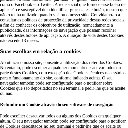
como o Facebook e o Twitter. A rede social que fornece esse botão de
aplicação é susceptível de o identificar graças a este botão, mesmo que
não o tenha utilizado quando visitou o nosso sítio. Convidamo-lo a
consultar as políticas de protecção da privacidade destas redes sociais,
a fim de conhecer os objectivos de utilização, nomeadamente a
publicidade, das informações de navegação que possam recolher
através destes botões de aplicação. A duração de vida destes Cookies
não excede 13 meses.
Suas escolhas em relação a cookies
Ao utilizar o nosso site, consente a utilização dos referidos Cookies.
No entanto, pode escolher a qualquer momento desactivar todos ou
parte destes Cookies, com excepção dos Cookies técnicos necessários
para o funcionamento do site, conforme indicado acima. O seu
navegador também pode ser configurado para o notificar sobre
Cookies que são depositados no seu terminal e pedir-lhe que os aceite
ou não.
Refundir um Cookie através do seu software de navegação
Pode escolher desactivar todos ou alguns dos Cookies em qualquer
altura. O seu navegador também pode ser configurado para o notificar
de Cookies depositados no seu terminal e pedir-lhe que os aceite ou