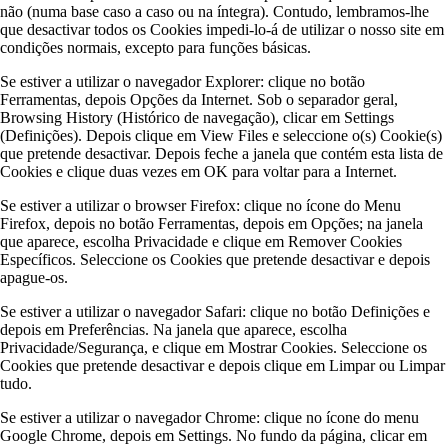
não (numa base caso a caso ou na íntegra). Contudo, lembramos-lhe
que desactivar todos os Cookies impedi-lo-á de utilizar o nosso site em
condições normais, excepto para funções básicas.
Se estiver a utilizar o navegador Explorer: clique no botão
Ferramentas, depois Opções da Internet. Sob o separador geral,
Browsing History (Histórico de navegação), clicar em Settings
(Definições). Depois clique em View Files e seleccione o(s) Cookie(s)
que pretende desactivar. Depois feche a janela que contém esta lista de
Cookies e clique duas vezes em OK para voltar para a Internet.
Se estiver a utilizar o browser Firefox: clique no ícone do Menu
Firefox, depois no botão Ferramentas, depois em Opções; na janela
que aparece, escolha Privacidade e clique em Remover Cookies
Específicos. Seleccione os Cookies que pretende desactivar e depois
apague-os.
Se estiver a utilizar o navegador Safari: clique no botão Definições e
depois em Preferências. Na janela que aparece, escolha
Privacidade/Segurança, e clique em Mostrar Cookies. Seleccione os
Cookies que pretende desactivar e depois clique em Limpar ou Limpar
tudo.
Se estiver a utilizar o navegador Chrome: clique no ícone do menu
Google Chrome, depois em Settings. No fundo da página, clicar em