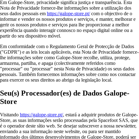
Em Galope-Store, privacidade significa justiça e transparência. Esta
Nota de Privacidade fornece-lhe informações sobre a utilização dos
seus dados pessoais em
https://galope-store.pt/
com o objectivo de o
informar e vender os nossos produtos e serviços, e manter, melhorar e
gerir os nossos produtos e serviços para lhe proporcionar a melhor
experiência quando interagir connosco no espaço digital online ou a
partir do seu dispositivo móvel.
Em conformidade com o Regulamento Geral de Protecção de Dados
("GDPR") e as leis locais aplicáveis, esta Nota de Privacidade fornece-
lhe informações sobre como Galope-Store recolhe, utiliza, protege,
armazena, partilha, e apaga (colectivamente referidos como
"processar" ou "processar" nesta Nota de Privacidade) os seus dados
pessoais. Também fornecemos informações sobre como nos contactar
para exercer os seus direitos ao abrigo da legislação local.
Seu(s) Processador(es) de Dados Galope-
Store
Visitando
https://galope-store.pt/
, estará a adquirir produtos de Galope-
Store, as suas informações serão processadas pela Spacefoot SAS, que
é o operador deste sítio web. Se desejar subscrever a nossa newsletter,
enviando a sua informação neste website, ou para ser mantido
informado dos últimos desenvolvimentos de Galope-Store, poderá ser