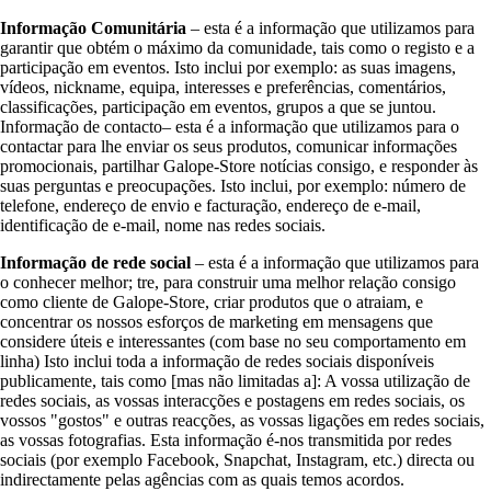
Informação Comunitária
– esta é a informação que utilizamos para
garantir que obtém o máximo da comunidade, tais como o registo e a
participação em eventos. Isto inclui por exemplo: as suas imagens,
vídeos, nickname, equipa, interesses e preferências, comentários,
classificações, participação em eventos, grupos a que se juntou.
Informação de contacto– esta é a informação que utilizamos para o
contactar para lhe enviar os seus produtos, comunicar informações
promocionais, partilhar Galope-Store notícias consigo, e responder às
suas perguntas e preocupações. Isto inclui, por exemplo: número de
telefone, endereço de envio e facturação, endereço de e-mail,
identificação de e-mail, nome nas redes sociais.
Informação de rede social
– esta é a informação que utilizamos para
o conhecer melhor; tre, para construir uma melhor relação consigo
como cliente de Galope-Store, criar produtos que o atraiam, e
concentrar os nossos esforços de marketing em mensagens que
considere úteis e interessantes (com base no seu comportamento em
linha) Isto inclui toda a informação de redes sociais disponíveis
publicamente, tais como [mas não limitadas a]: A vossa utilização de
redes sociais, as vossas interacções e postagens em redes sociais, os
vossos "gostos" e outras reacções, as vossas ligações em redes sociais,
as vossas fotografias. Esta informação é-nos transmitida por redes
sociais (por exemplo Facebook, Snapchat, Instagram, etc.) directa ou
indirectamente pelas agências com as quais temos acordos.