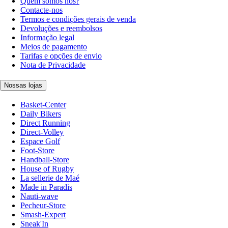
Quem somos nós?
Contacte-nos
Termos e condições gerais de venda
Devoluções e reembolsos
Informação legal
Meios de pagamento
Tarifas e opções de envio
Nota de Privacidade
Nossas lojas
Basket-Center
Daily Bikers
Direct Running
Direct-Volley
Espace Golf
Foot-Store
Handball-Store
House of Rugby
La sellerie de Maé
Made in Paradis
Nauti-wave
Pecheur-Store
Smash-Expert
Sneak'In