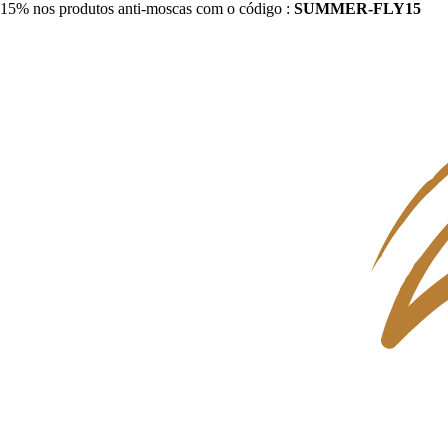
15% nos produtos anti-moscas com o código :
SUMMER-FLY15