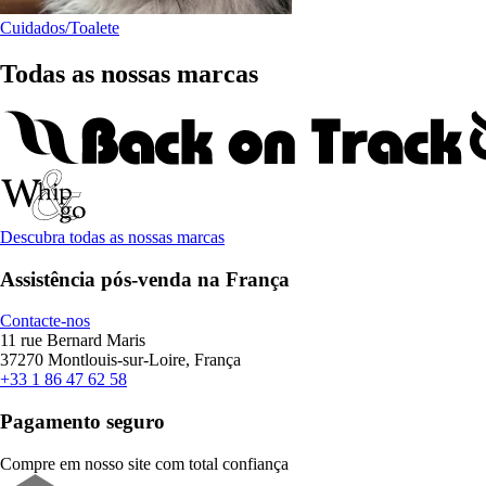
Cuidados/Toalete
Todas as nossas marcas
Descubra todas as nossas marcas
Assistência pós-venda na França
Contacte-nos
11 rue Bernard Maris
37270 Montlouis-sur-Loire, França
+33 1 86 47 62 58
Pagamento seguro
Compre em nosso site com total confiança