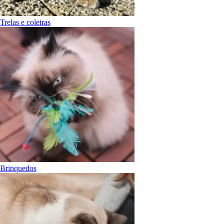
Trelas e coleiras
Brinquedos