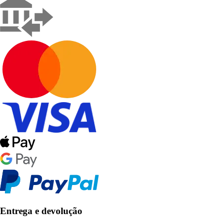
Entrega e devolução