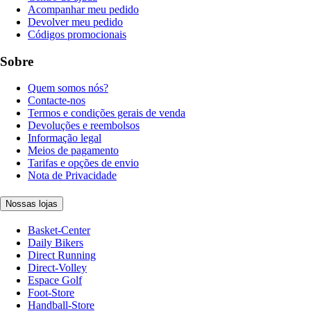
Acompanhar meu pedido
Devolver meu pedido
Códigos promocionais
Sobre
Quem somos nós?
Contacte-nos
Termos e condições gerais de venda
Devoluções e reembolsos
Informação legal
Meios de pagamento
Tarifas e opções de envio
Nota de Privacidade
Nossas lojas
Basket-Center
Daily Bikers
Direct Running
Direct-Volley
Espace Golf
Foot-Store
Handball-Store