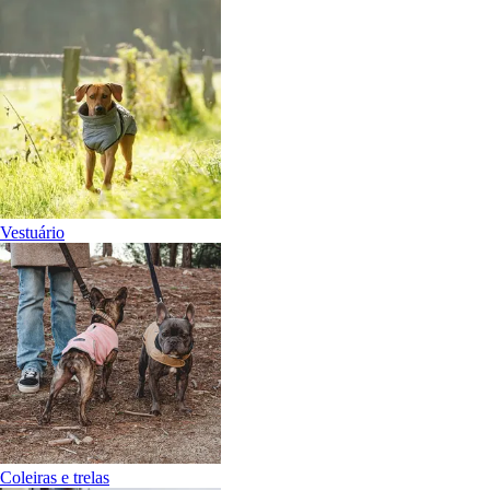
Vestuário
Coleiras e trelas