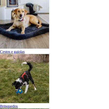
Cestos e gaiolas
Brinquedos