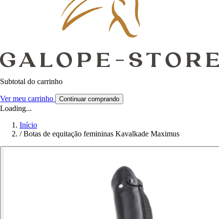
Subtotal do carrinho
Ver meu carrinho
Continuar comprando
Loading...
Início
/
Botas de equitação femininas Kavalkade Maximus