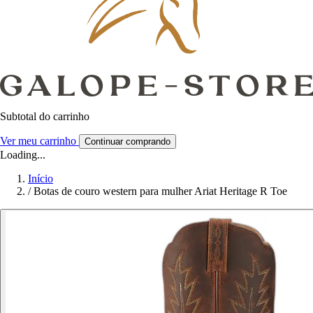
Subtotal do carrinho
Ver meu carrinho
Continuar comprando
Loading...
Início
/
Botas de couro western para mulher Ariat Heritage R Toe