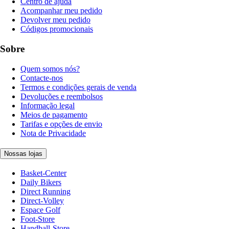
Centro de ajuda
Acompanhar meu pedido
Devolver meu pedido
Códigos promocionais
Sobre
Quem somos nós?
Contacte-nos
Termos e condições gerais de venda
Devoluções e reembolsos
Informação legal
Meios de pagamento
Tarifas e opções de envio
Nota de Privacidade
Nossas lojas
Basket-Center
Daily Bikers
Direct Running
Direct-Volley
Espace Golf
Foot-Store
Handball-Store