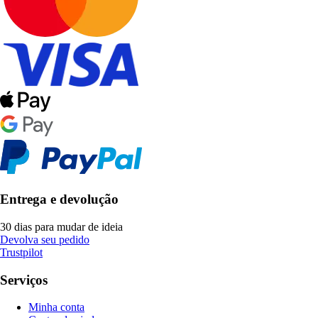
Entrega e devolução
30 dias para mudar de ideia
Devolva seu pedido
Trustpilot
Serviços
Minha conta