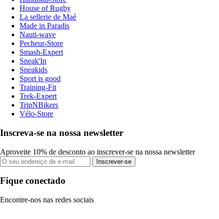
House of Rugby
La sellerie de Maé
Made in Paradis
Nauti-wave
Pecheur-Store
Smash-Expert
Sneak'In
Sneakids
Sport is good
Training-Fit
Trek-Expert
TripNBikers
Vélo-Store
Inscreva-se na nossa newsletter
Aproveite 10% de desconto ao inscrever-se na nossa newsletter
Inscrever-se
Fique conectado
Encontre-nos nas redes sociais