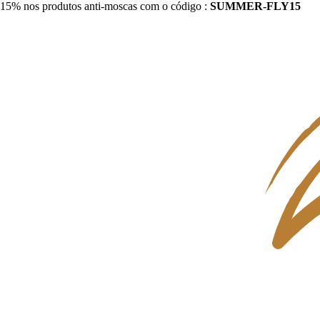
15% nos produtos anti-moscas com o código :
SUMMER-FLY15