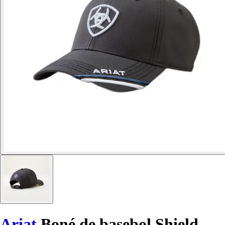
Ariat
Boné de basebol Shield