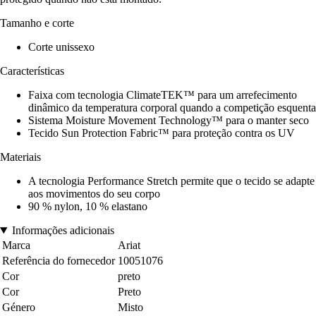
Tamanho e corte
Corte unissexo
Características
Faixa com tecnologia ClimateTEK™ para um arrefecimento
dinâmico da temperatura corporal quando a competição esquenta
Sistema Moisture Movement Technology™ para o manter seco
Tecido Sun Protection Fabric™ para proteção contra os UV
Materiais
A tecnologia Performance Stretch permite que o tecido se adapte
aos movimentos do seu corpo
90 % nylon, 10 % elastano
Informações adicionais
Marca
Ariat
Referência do fornecedor
10051076
Cor
preto
Cor
Preto
Género
Misto