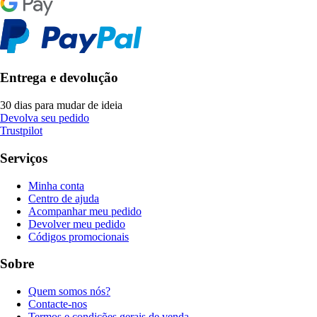
Entrega e devolução
30 dias para mudar de ideia
Devolva seu pedido
Trustpilot
Serviços
Minha conta
Centro de ajuda
Acompanhar meu pedido
Devolver meu pedido
Códigos promocionais
Sobre
Quem somos nós?
Contacte-nos
Termos e condições gerais de venda