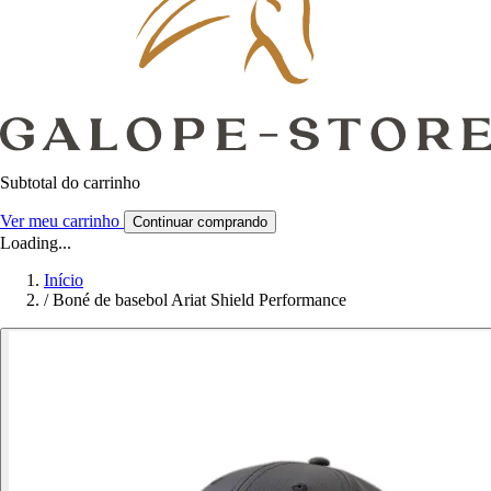
Subtotal do carrinho
Ver meu carrinho
Continuar comprando
Loading...
Início
/
Boné de basebol Ariat Shield Performance