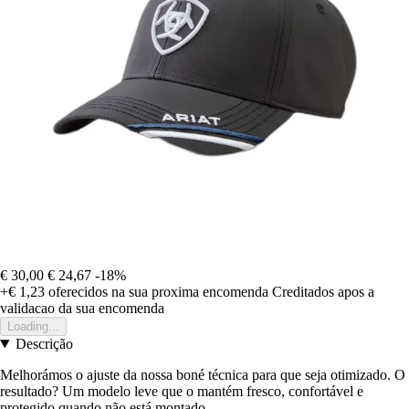
€ 30,00
€ 24,67
-18%
+€ 1,23
oferecidos na sua proxima encomenda
Creditados apos a
validacao da sua encomenda
Loading...
Descrição
Melhorámos o ajuste da nossa boné técnica para que seja otimizado. O
resultado? Um modelo leve que o mantém fresco, confortável e
protegido quando não está montado.