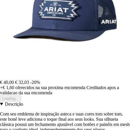
€ 40,00
€ 32,03
-20%
+€ 1,60
oferecidos na sua proxima encomenda
Creditados apos a
validacao da sua encomenda
Loading...
Descrição
Com seu emblema de inspiração asteca e suas cores tom sobre tom,
este boné leve adiciona o toque final aos seus looks. Sua silhueta
clássica possui um fechamento ajustável com botões e painéis em mesh
para o conforto ideal, independentemente dos seus planos.