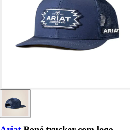
Ariat
Boné trucker com logo