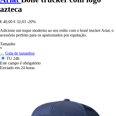
azteca
€ 40,00
€ 32,03
-20%
Adicione um toque moderno ao seu estilo com o boné trucker Ariat, o
acessório perfeito para os apaixonados por equitação.
Tamanho
*
Guia de tamanhos
TU
24h
Este campo é obrigatório
Enviado em 24 horas