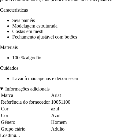
Características
Seis painéis
Modelagem estruturada
Costas em mesh
Fechamento ajustável com botões
Materiais
100 % algodão
Cuidados
Lavar à mão apenas e deixar secar
Informações adicionais
Marca
Ariat
Referência do fornecedor
10051100
Cor
azul
Cor
Azul
Género
Homem
Grupo etário
Adulto
Loading...