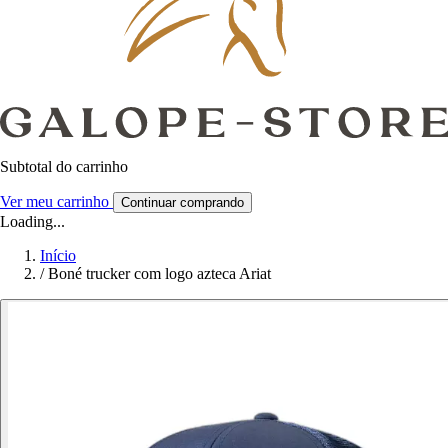
Subtotal do carrinho
Ver meu carrinho
Continuar comprando
Loading...
Início
/
Boné trucker com logo azteca Ariat