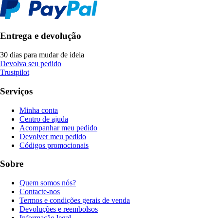
Entrega e devolução
30 dias para mudar de ideia
Devolva seu pedido
Trustpilot
Serviços
Minha conta
Centro de ajuda
Acompanhar meu pedido
Devolver meu pedido
Códigos promocionais
Sobre
Quem somos nós?
Contacte-nos
Termos e condições gerais de venda
Devoluções e reembolsos
Informação legal