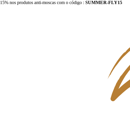
15% nos produtos anti-moscas com o código :
SUMMER-FLY15