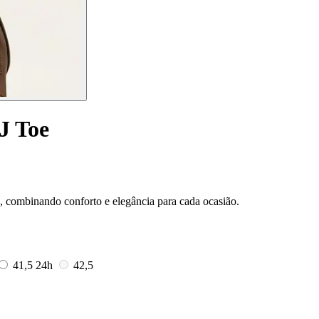
J Toe
e, combinando conforto e elegância para cada ocasião.
41,5
24h
42,5