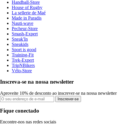
Handball-Store
House of Rugby
La sellerie de Maé
Made in Paradis
Nauti-wave
Pecheur-Store
Smash-Expert
Sneak'In
Sneakids
Sport is good
Training-Fit
Trek-Expert
TripNBikers
Vélo-Store
Inscreva-se na nossa newsletter
Aproveite 10% de desconto ao inscrever-se na nossa newsletter
Inscrever-se
Fique conectado
Encontre-nos nas redes sociais