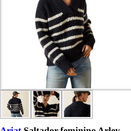
Ariat
Saltador feminino Arley