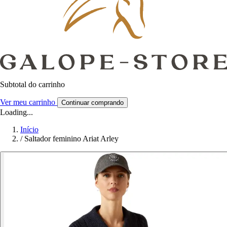
Subtotal do carrinho
Ver meu carrinho
Continuar comprando
Loading...
Início
/
Saltador feminino Ariat Arley