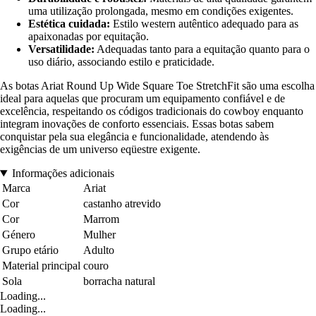
uma utilização prolongada, mesmo em condições exigentes.
Estética cuidada:
Estilo western autêntico adequado para as
apaixonadas por equitação.
Versatilidade:
Adequadas tanto para a equitação quanto para o
uso diário, associando estilo e praticidade.
As botas Ariat Round Up Wide Square Toe StretchFit são uma escolha
ideal para aquelas que procuram um equipamento confiável e de
excelência, respeitando os códigos tradicionais do cowboy enquanto
integram inovações de conforto essenciais. Essas botas sabem
conquistar pela sua elegância e funcionalidade, atendendo às
exigências de um universo eqüestre exigente.
Informações adicionais
Marca
Ariat
Cor
castanho atrevido
Cor
Marrom
Género
Mulher
Grupo etário
Adulto
Material principal
couro
Sola
borracha natural
Loading...
Loading...