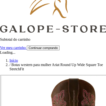
Subtotal do carrinho
Ver meu carrinho
Continuar comprando
Loading...
Início
/
Botas western para mulher Ariat Round Up Wide Square Toe
StretchFit