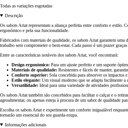
Todas as variações esgotadas
Descrição
Os sabots Ariat representam a aliança perfeita entre conforto e estilo. 
ergonómico e pela sua funcionalidade.
Fabricados com materiais de qualidade, os sabots Ariat garantem uma d
trabalho sem comprometer o bem-estar. Cada passo é um prazer graças à
Entre as características notáveis dos sabots Ariat, você encontrará:
Design ergonómico:
Para um ajuste perfeito e um suporte óptim
Materiais de qualidade:
Resistentes e fáceis de manter, garan
Conforto superior:
Sola concebida para absorver os impactos e 
Estilo elegante:
Um visual moderno que se adapta facilmente a di
Versatilidade:
Ideal para uma variedade de atividades profission
Os sabots Ariat também são concebidos para facilitar o calçar e o reti
agroalimentar, ou apenas esteja à procura de um sabot de qualidade par
Escolha os sabots Ariat e experimente um conforto inigualável enquant
tornarão um essencial do seu guarda-roupa.
Informações adicionais