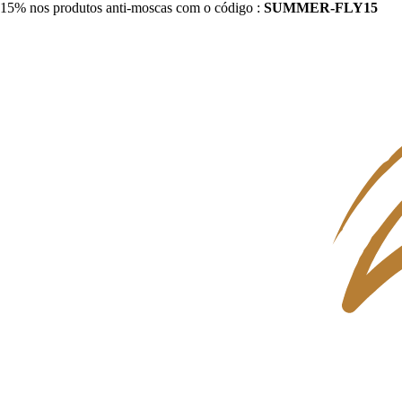
15% nos produtos anti-moscas com o código :
SUMMER-FLY15