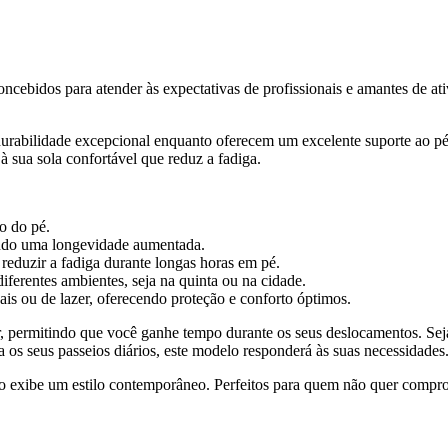
Concebidos para atender às expectativas de profissionais e amantes de at
urabilidade excepcional enquanto oferecem um excelente suporte ao pé.
 sua sola confortável que reduz a fadiga.
o do pé.
tindo uma longevidade aumentada.
reduzir a fadiga durante longas horas em pé.
ferentes ambientes, seja na quinta ou na cidade.
ais ou de lazer, oferecendo proteção e conforto óptimos.
rar, permitindo que você ganhe tempo durante os seus deslocamentos. Se
a os seus passeios diários, este modelo responderá às suas necessidades
o exibe um estilo contemporâneo. Perfeitos para quem não quer comprome