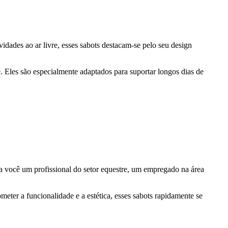
ividades ao ar livre, esses sabots destacam-se pelo seu design
 Eles são especialmente adaptados para suportar longos dias de
ja você um profissional do setor equestre, um empregado na área
.
ter a funcionalidade e a estética, esses sabots rapidamente se