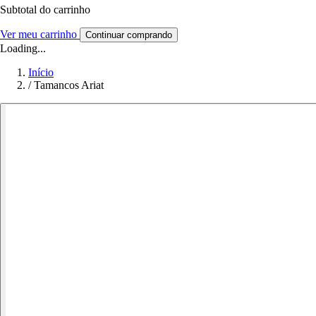
Subtotal do carrinho
Ver meu carrinho
Continuar comprando
Loading...
Início
/
Tamancos Ariat