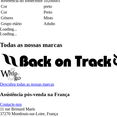
Referência do fornecedor
10200001
Cor
preto
Cor
Preto
Género
Misto
Grupo etário
Adulto
Loading...
Loading...
Todas as nossas marcas
Descubra todas as nossas marcas
Assistência pós-venda na França
Contacte-nos
11 rue Bernard Maris
37270 Montlouis-sur-Loire, França