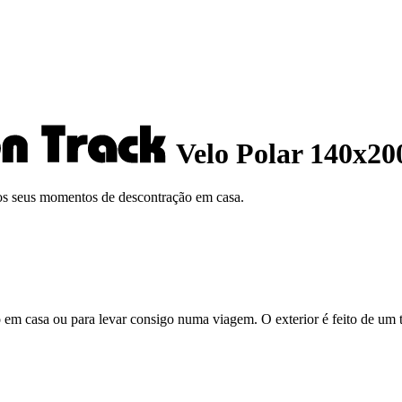
Velo Polar 140x20
 os seus momentos de descontração em casa.
no em casa ou para levar consigo numa viagem. O exterior é feito de um