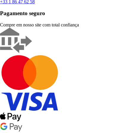
+33 1 86 47 62 58
Pagamento seguro
Compre em nosso site com total confiança