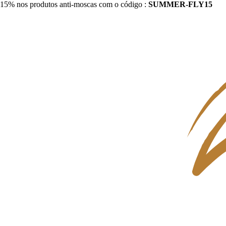
15% nos produtos anti-moscas com o código :
SUMMER-FLY15