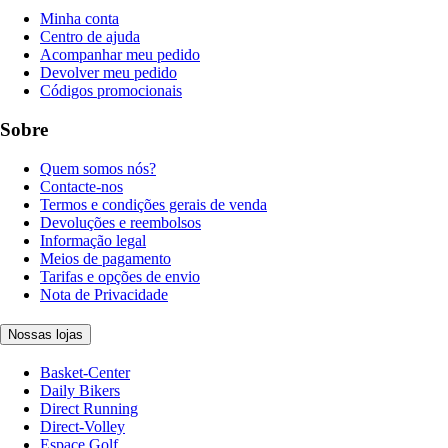
Minha conta
Centro de ajuda
Acompanhar meu pedido
Devolver meu pedido
Códigos promocionais
Sobre
Quem somos nós?
Contacte-nos
Termos e condições gerais de venda
Devoluções e reembolsos
Informação legal
Meios de pagamento
Tarifas e opções de envio
Nota de Privacidade
Nossas lojas
Basket-Center
Daily Bikers
Direct Running
Direct-Volley
Espace Golf