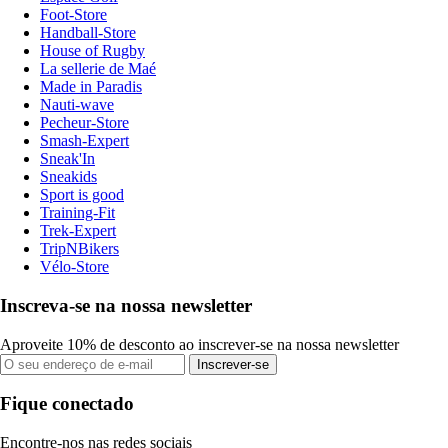
Foot-Store
Handball-Store
House of Rugby
La sellerie de Maé
Made in Paradis
Nauti-wave
Pecheur-Store
Smash-Expert
Sneak'In
Sneakids
Sport is good
Training-Fit
Trek-Expert
TripNBikers
Vélo-Store
Inscreva-se na nossa newsletter
Aproveite 10% de desconto ao inscrever-se na nossa newsletter
Inscrever-se
Fique conectado
Encontre-nos nas redes sociais