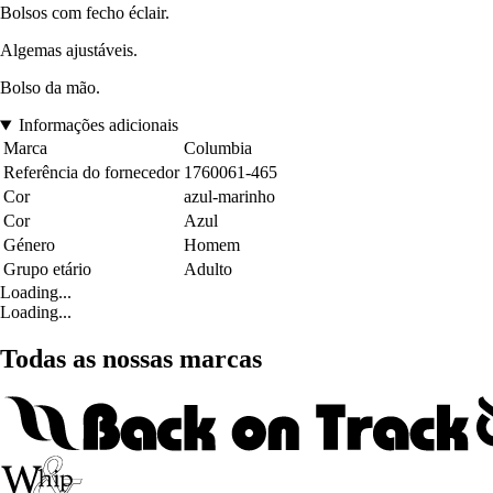
Bolsos com fecho éclair.
Algemas ajustáveis.
Bolso da mão.
Informações adicionais
Marca
Columbia
Referência do fornecedor
1760061-465
Cor
azul-marinho
Cor
Azul
Género
Homem
Grupo etário
Adulto
Loading...
Loading...
Todas as nossas marcas