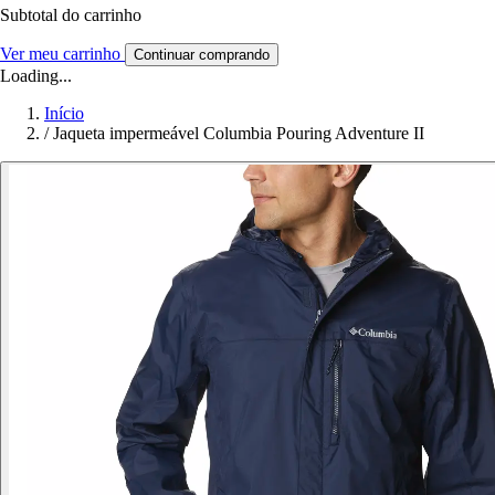
Subtotal do carrinho
Ver meu carrinho
Continuar comprando
Loading...
Início
/
Jaqueta impermeável Columbia Pouring Adventure II