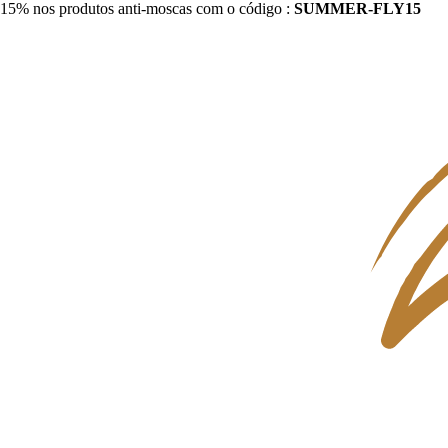
15% nos produtos anti-moscas com o código :
SUMMER-FLY15