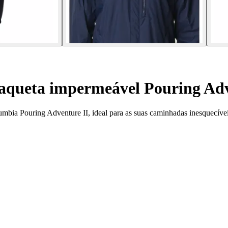
aqueta impermeável Pouring Adv
bia Pouring Adventure II, ideal para as suas caminhadas inesquecívei