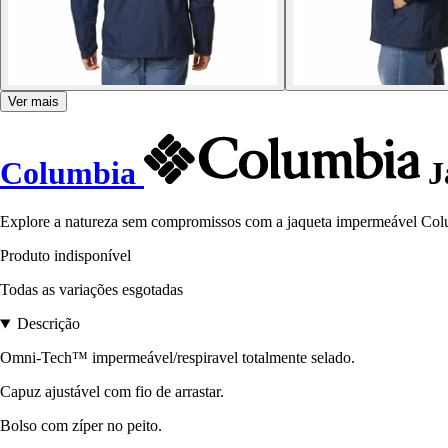
Ver mais
Columbia
J
Explore a natureza sem compromissos com a jaqueta impermeável Colum
Produto indisponível
Todas as variações esgotadas
Descrição
Omni-Tech™ impermeável/respiravel totalmente selado.
Capuz ajustável com fio de arrastar.
Bolso com zíper no peito.