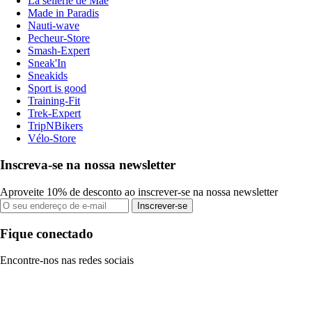
La sellerie de Maé
Made in Paradis
Nauti-wave
Pecheur-Store
Smash-Expert
Sneak'In
Sneakids
Sport is good
Training-Fit
Trek-Expert
TripNBikers
Vélo-Store
Inscreva-se na nossa newsletter
Aproveite 10% de desconto ao inscrever-se na nossa newsletter
Inscrever-se
Fique conectado
Encontre-nos nas redes sociais