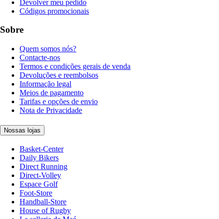
Devolver meu pedido
Códigos promocionais
Sobre
Quem somos nós?
Contacte-nos
Termos e condições gerais de venda
Devoluções e reembolsos
Informação legal
Meios de pagamento
Tarifas e opções de envio
Nota de Privacidade
Nossas lojas
Basket-Center
Daily Bikers
Direct Running
Direct-Volley
Espace Golf
Foot-Store
Handball-Store
House of Rugby