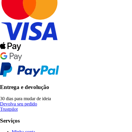
Entrega e devolução
30 dias para mudar de ideia
Devolva seu pedido
Trustpilot
Serviços
Minha conta