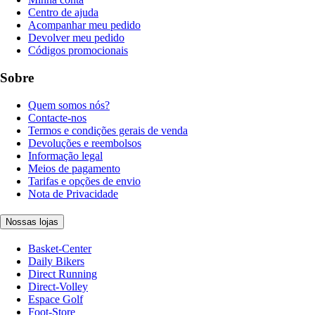
Centro de ajuda
Acompanhar meu pedido
Devolver meu pedido
Códigos promocionais
Sobre
Quem somos nós?
Contacte-nos
Termos e condições gerais de venda
Devoluções e reembolsos
Informação legal
Meios de pagamento
Tarifas e opções de envio
Nota de Privacidade
Nossas lojas
Basket-Center
Daily Bikers
Direct Running
Direct-Volley
Espace Golf
Foot-Store