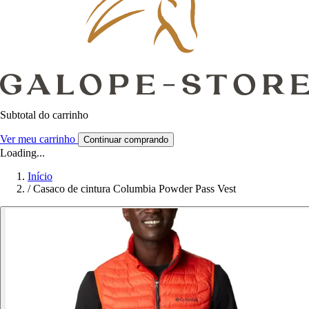
Subtotal do carrinho
Ver meu carrinho
Continuar comprando
Loading...
Início
/
Casaco de cintura Columbia Powder Pass Vest