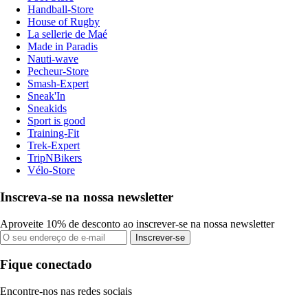
Handball-Store
House of Rugby
La sellerie de Maé
Made in Paradis
Nauti-wave
Pecheur-Store
Smash-Expert
Sneak'In
Sneakids
Sport is good
Training-Fit
Trek-Expert
TripNBikers
Vélo-Store
Inscreva-se na nossa newsletter
Aproveite 10% de desconto ao inscrever-se na nossa newsletter
Inscrever-se
Fique conectado
Encontre-nos nas redes sociais