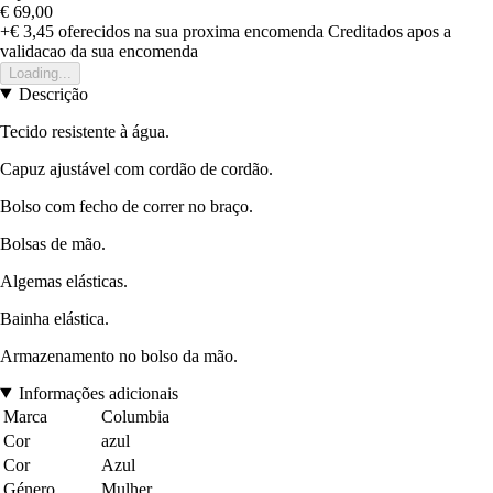
€ 69,00
+€ 3,45
oferecidos na sua proxima encomenda
Creditados apos a
validacao da sua encomenda
Loading...
Descrição
Tecido resistente à água.
Capuz ajustável com cordão de cordão.
Bolso com fecho de correr no braço.
Bolsas de mão.
Algemas elásticas.
Bainha elástica.
Armazenamento no bolso da mão.
Informações adicionais
Marca
Columbia
Cor
azul
Cor
Azul
Género
Mulher