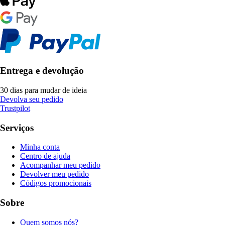
Entrega e devolução
30 dias para mudar de ideia
Devolva seu pedido
Trustpilot
Serviços
Minha conta
Centro de ajuda
Acompanhar meu pedido
Devolver meu pedido
Códigos promocionais
Sobre
Quem somos nós?