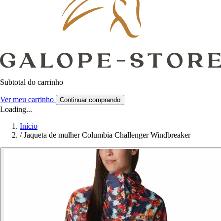
Subtotal do carrinho
Ver meu carrinho
Continuar comprando
Loading...
Início
/
Jaqueta de mulher Columbia Challenger Windbreaker