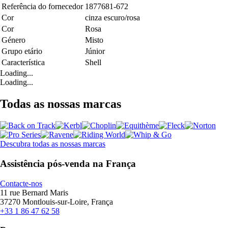
Referência do fornecedor
1877681-672
Cor
cinza escuro/rosa
Cor
Rosa
Género
Misto
Grupo etário
Júnior
Característica
Shell
Loading...
Loading...
Todas as nossas marcas
Descubra todas as nossas marcas
Assistência pós-venda na França
Contacte-nos
11 rue Bernard Maris
37270 Montlouis-sur-Loire, França
+33 1 86 47 62 58