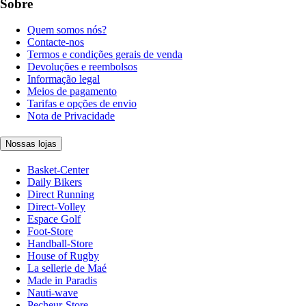
Sobre
Quem somos nós?
Contacte-nos
Termos e condições gerais de venda
Devoluções e reembolsos
Informação legal
Meios de pagamento
Tarifas e opções de envio
Nota de Privacidade
Nossas lojas
Basket-Center
Daily Bikers
Direct Running
Direct-Volley
Espace Golf
Foot-Store
Handball-Store
House of Rugby
La sellerie de Maé
Made in Paradis
Nauti-wave
Pecheur-Store