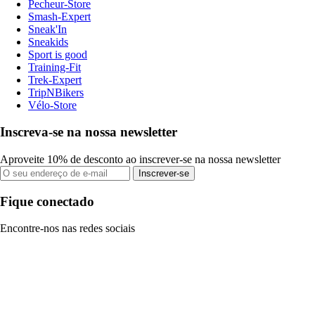
Pecheur-Store
Smash-Expert
Sneak'In
Sneakids
Sport is good
Training-Fit
Trek-Expert
TripNBikers
Vélo-Store
Inscreva-se na nossa newsletter
Aproveite 10% de desconto ao inscrever-se na nossa newsletter
Inscrever-se
Fique conectado
Encontre-nos nas redes sociais