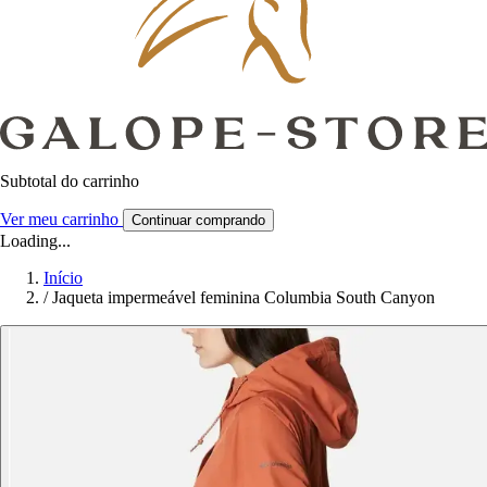
Subtotal do carrinho
Ver meu carrinho
Continuar comprando
Loading...
Início
/
Jaqueta impermeável feminina Columbia South Canyon