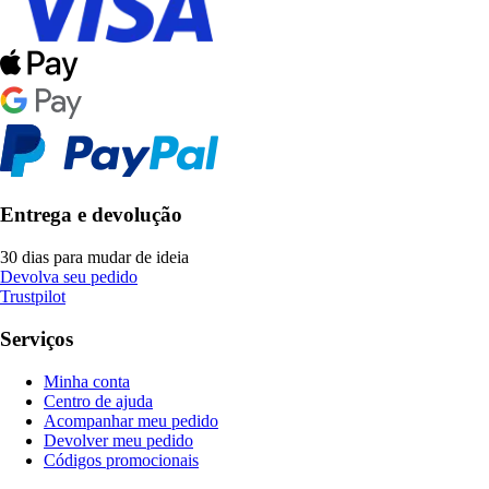
Entrega e devolução
30 dias para mudar de ideia
Devolva seu pedido
Trustpilot
Serviços
Minha conta
Centro de ajuda
Acompanhar meu pedido
Devolver meu pedido
Códigos promocionais