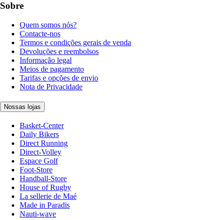
Sobre
Quem somos nós?
Contacte-nos
Termos e condições gerais de venda
Devoluções e reembolsos
Informação legal
Meios de pagamento
Tarifas e opções de envio
Nota de Privacidade
Nossas lojas
Basket-Center
Daily Bikers
Direct Running
Direct-Volley
Espace Golf
Foot-Store
Handball-Store
House of Rugby
La sellerie de Maé
Made in Paradis
Nauti-wave