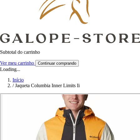
Subtotal do carrinho
Ver meu carrinho
Continuar comprando
Loading...
Início
/
Jaqueta Columbia Inner Limits Ii