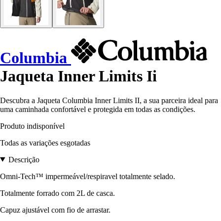
Columbia
Jaqueta Inner Limits Ii
Descubra a Jaqueta Columbia Inner Limits II, a sua parceira ideal para
uma caminhada confortável e protegida em todas as condições.
Produto indisponível
Todas as variações esgotadas
Descrição
Omni-Tech™ impermeável/respiravel totalmente selado.
Totalmente forrado com 2L de casca.
Capuz ajustável com fio de arrastar.