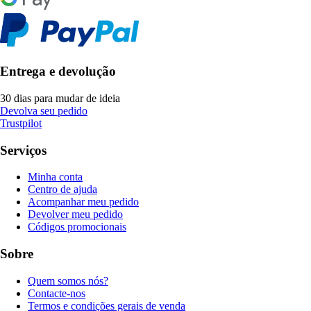
Entrega e devolução
30 dias para mudar de ideia
Devolva seu pedido
Trustpilot
Serviços
Minha conta
Centro de ajuda
Acompanhar meu pedido
Devolver meu pedido
Códigos promocionais
Sobre
Quem somos nós?
Contacte-nos
Termos e condições gerais de venda