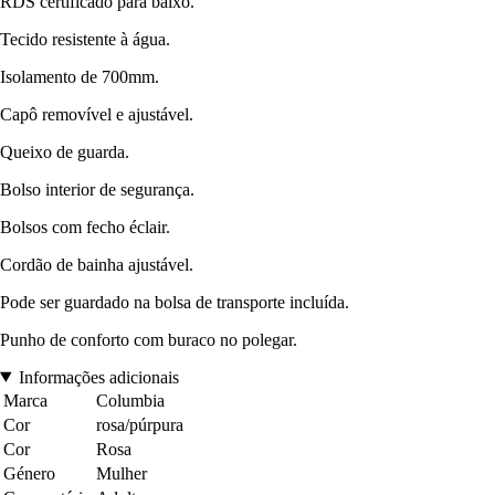
RDS certificado para baixo.
Tecido resistente à água.
Isolamento de 700mm.
Capô removível e ajustável.
Queixo de guarda.
Bolso interior de segurança.
Bolsos com fecho éclair.
Cordão de bainha ajustável.
Pode ser guardado na bolsa de transporte incluída.
Punho de conforto com buraco no polegar.
Informações adicionais
Marca
Columbia
Cor
rosa/púrpura
Cor
Rosa
Género
Mulher