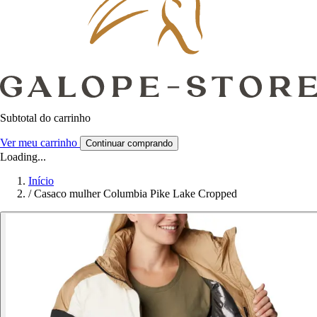
Subtotal do carrinho
Ver meu carrinho
Continuar comprando
Loading...
Início
/
Casaco mulher Columbia Pike Lake Cropped