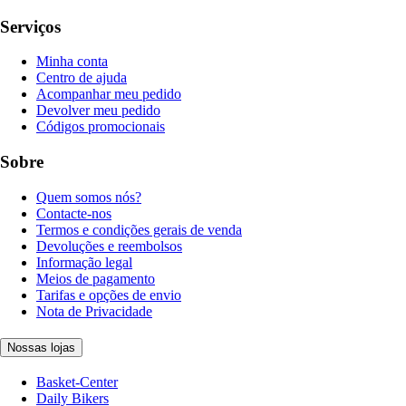
Serviços
Minha conta
Centro de ajuda
Acompanhar meu pedido
Devolver meu pedido
Códigos promocionais
Sobre
Quem somos nós?
Contacte-nos
Termos e condições gerais de venda
Devoluções e reembolsos
Informação legal
Meios de pagamento
Tarifas e opções de envio
Nota de Privacidade
Nossas lojas
Basket-Center
Daily Bikers