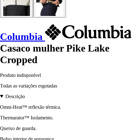
Columbia
Casaco mulher Pike Lake
Cropped
Produto indisponível
Todas as variações esgotadas
Descrição
Omni-Heat™ reflexão térmica.
Thermarator™ Isolamento.
Queixo de guarda.
Bolso interior de segurança.