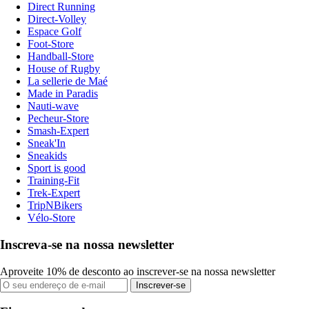
Direct Running
Direct-Volley
Espace Golf
Foot-Store
Handball-Store
House of Rugby
La sellerie de Maé
Made in Paradis
Nauti-wave
Pecheur-Store
Smash-Expert
Sneak'In
Sneakids
Sport is good
Training-Fit
Trek-Expert
TripNBikers
Vélo-Store
Inscreva-se na nossa newsletter
Aproveite 10% de desconto ao inscrever-se na nossa newsletter
Inscrever-se