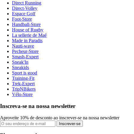
Direct Running
Direct-Volley
Espace Golf
Foot-Store
Handball-Store
House of Rugby
La sellerie de Maé
Made in Paradis
Nauti-wave
Pecheur-Store
Smash-Expert
Sneak'In
Sneakids
Sport is good
Training-Fit
Trek-Expert
TripNBikers
Vélo-Store
Inscreva-se na nossa newsletter
Aproveite 10% de desconto ao inscrever-se na nossa newsletter
Inscrever-se