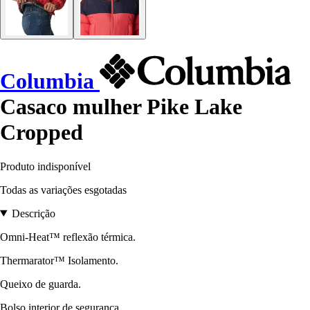
Columbia
Casaco mulher Pike Lake
Cropped
Produto indisponível
Todas as variações esgotadas
Descrição
Omni-Heat™ reflexão térmica.
Thermarator™ Isolamento.
Queixo de guarda.
Bolso interior de segurança.