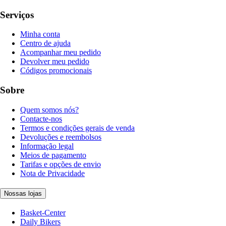
Serviços
Minha conta
Centro de ajuda
Acompanhar meu pedido
Devolver meu pedido
Códigos promocionais
Sobre
Quem somos nós?
Contacte-nos
Termos e condições gerais de venda
Devoluções e reembolsos
Informação legal
Meios de pagamento
Tarifas e opções de envio
Nota de Privacidade
Nossas lojas
Basket-Center
Daily Bikers