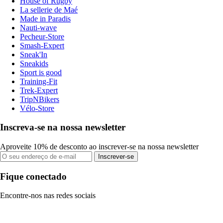
House of Rugby
La sellerie de Maé
Made in Paradis
Nauti-wave
Pecheur-Store
Smash-Expert
Sneak'In
Sneakids
Sport is good
Training-Fit
Trek-Expert
TripNBikers
Vélo-Store
Inscreva-se na nossa newsletter
Aproveite 10% de desconto ao inscrever-se na nossa newsletter
Inscrever-se
Fique conectado
Encontre-nos nas redes sociais