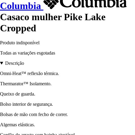
Columbia
Casaco mulher Pike Lake
Cropped
Produto indisponível
Todas as variações esgotadas
Descrição
Omni-Heat™ reflexão térmica.
Thermarator™ Isolamento.
Queixo de guarda.
Bolso interior de segurança.
Bolsas de mão com fecho de correr.
Algemas elásticas.
Cordão de arrasto com bainha ajustável.